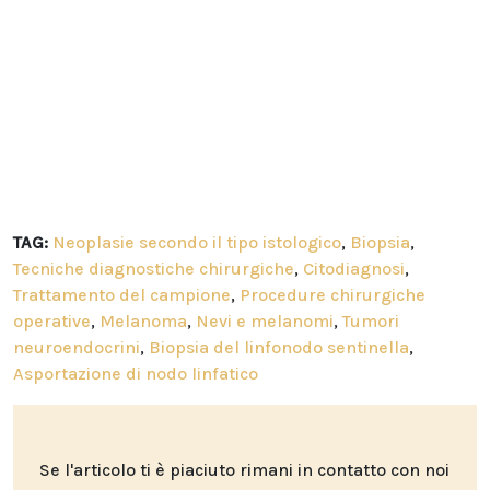
TAG:
Neoplasie secondo il tipo istologico
,
Biopsia
,
Tecniche diagnostiche chirurgiche
,
Citodiagnosi
,
Trattamento del campione
,
Procedure chirurgiche
operative
,
Melanoma
,
Nevi e melanomi
,
Tumori
neuroendocrini
,
Biopsia del linfonodo sentinella
,
Asportazione di nodo linfatico
Se l'articolo ti è piaciuto rimani in contatto con noi