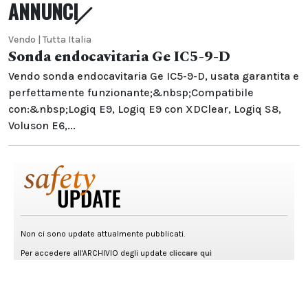
ANNUNCI
Vendo | Tutta Italia
Sonda endocavitaria Ge IC5-9-D
Vendo sonda endocavitaria Ge IC5-9-D, usata garantita e
perfettamente funzionante;&nbsp;Compatibile
con:&nbsp;Logiq E9, Logiq E9 con XDClear, Logiq S8,
Voluson E6,...