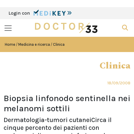
Login con
Home
Medicina e ricerca
Clinica
Clinica
18/09/2008
Biopsia linfonodo sentinella nei
melanomi sottili
Dermatologia-tumori cutaneiCirca il
cinque percento dei pazienti con