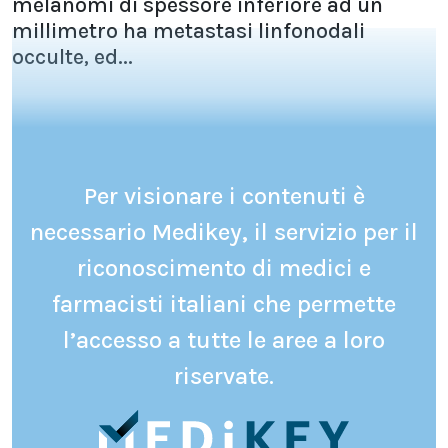
melanomi di spessore inferiore ad un
millimetro ha metastasi linfonodali
occulte, ed...
Per visionare i contenuti è
necessario Medikey, il servizio per il
riconoscimento di medici e
farmacisti italiani che permette
l’accesso a tutte le aree a loro
riservate.