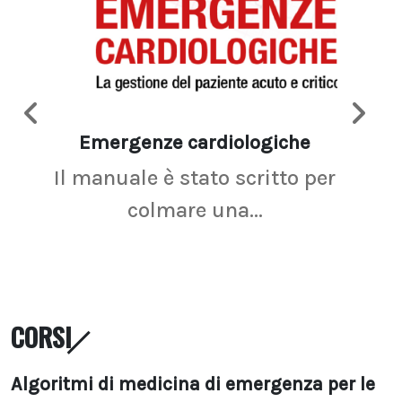
Emergenze cardiologiche
Ima
Il manuale è stato scritto per
La r
colmare una...
CORSI
Algoritmi di medicina di emergenza per le