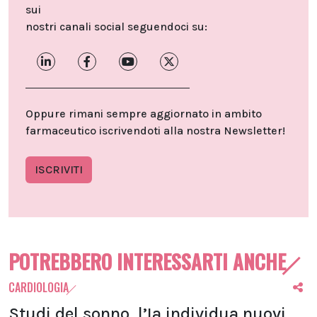
sui
nostri canali social seguendoci su:
Oppure rimani sempre aggiornato in ambito
farmaceutico iscrivendoti alla nostra Newsletter!
ISCRIVITI
POTREBBERO INTERESSARTI ANCHE
CARDIOLOGIA
Studi del sonno, l’Ia individua nuovi