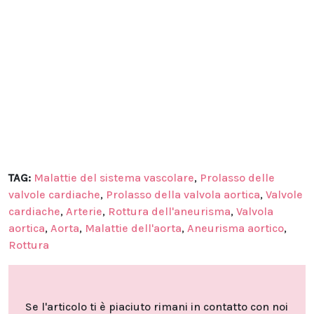
TAG:
Malattie del sistema vascolare
,
Prolasso delle
valvole cardiache
,
Prolasso della valvola aortica
,
Valvole
cardiache
,
Arterie
,
Rottura dell'aneurisma
,
Valvola
aortica
,
Aorta
,
Malattie dell'aorta
,
Aneurisma aortico
,
Rottura
Se l'articolo ti è piaciuto rimani in contatto con noi