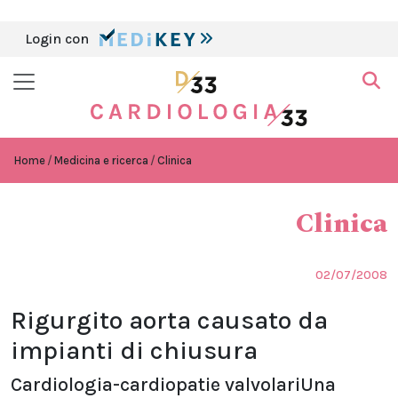
Login con
Home
Medicina e ricerca
Clinica
Clinica
02/07/2008
Rigurgito aorta causato da
impianti di chiusura
Cardiologia-cardiopatie valvolariUna