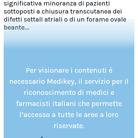
significativa minoranza di pazienti
sottoposti a chiusura transcutanea dei
difetti settali atriali o di un forame ovale
beante...
Per visionare i contenuti è
necessario Medikey, il servizio per il
riconoscimento di medici e
farmacisti italiani che permette
l’accesso a tutte le aree a loro
riservate.