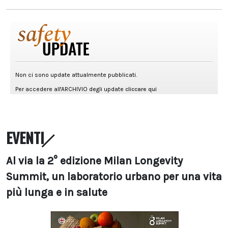
EVENTI
Al via la 2° edizione Milan Longevity
Summit, un laboratorio urbano per una vita
più lunga e in salute