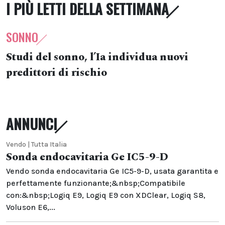
I PIÙ LETTI DELLA SETTIMANA
SONNO
Studi del sonno, l’Ia individua nuovi
predittori di rischio
ANNUNCI
Vendo | Tutta Italia
Sonda endocavitaria Ge IC5-9-D
Vendo sonda endocavitaria Ge IC5-9-D, usata garantita e
perfettamente funzionante;&nbsp;Compatibile
con:&nbsp;Logiq E9, Logiq E9 con XDClear, Logiq S8,
Voluson E6,...