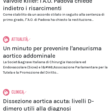
Valvole killer: l'A.O. Padova chiede
indietro i risarcimenti
Come stabilito da un accordo stilato in seguito alla sentenza di
primo grado, l''A.O. di Padova ha chiesto la restituzione...
ATTUALITÀ
Un minuto per prevenire l'aneurisma
aortico addominale
La Societ&agrave Italiana di Chirurgia Vascolare ed
Endovascolare (Sicve) e l&#146;Associazione Parlamentare per la
Tutela e la Promozione del Diritto...
CLINICA
Dissezione aortica acuta: livelli D-
dimero utili alla diagnosi