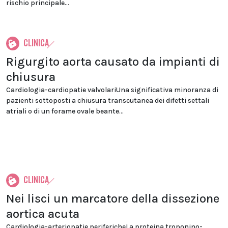
rischio principale...
CLINICA
Rigurgito aorta causato da impianti di
chiusura
Cardiologia-cardiopatie valvolariUna significativa minoranza di
pazienti sottoposti a chiusura transcutanea dei difetti settali
atriali o di un forame ovale beante...
CLINICA
Nei lisci un marcatore della dissezione
aortica acuta
Cardiologia-arteriopatie perifericheLa proteina troponino-