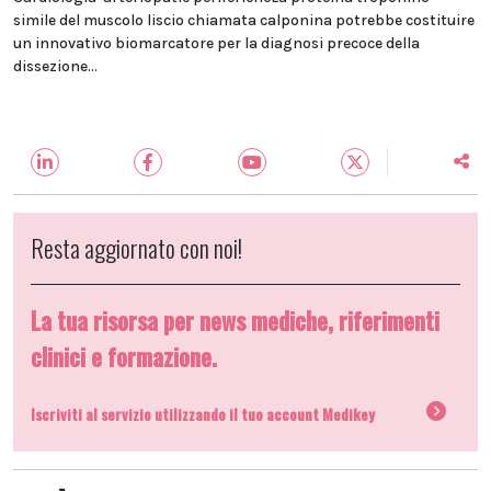
simile del muscolo liscio chiamata calponina potrebbe costituire
un innovativo biomarcatore per la diagnosi precoce della
dissezione...
Resta aggiornato con noi!
La tua risorsa per news mediche, riferimenti
clinici e formazione.
Iscriviti al servizio utilizzando il tuo account Medikey