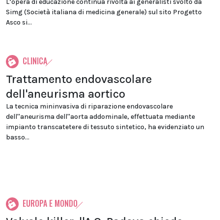
L’opera di educazione continua rivolta ai generalisti svolto da
Simg (Società italiana di medicina generale) sul sito Progetto
Asco si...
CLINICA
Trattamento endovascolare
dell'aneurisma aortico
La tecnica mininvasiva di riparazione endovascolare
dell''aneurisma dell''aorta addominale, effettuata mediante
impianto transcatetere di tessuto sintetico, ha evidenziato un
basso...
EUROPA E MONDO