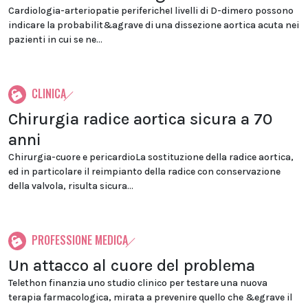
Cardiologia-arteriopatie perifericheI livelli di D-dimero possono
indicare la probabilit&agrave di una dissezione aortica acuta nei
pazienti in cui se ne...
CLINICA
Chirurgia radice aortica sicura a 70
anni
Chirurgia-cuore e pericardioLa sostituzione della radice aortica,
ed in particolare il reimpianto della radice con conservazione
della valvola, risulta sicura...
PROFESSIONE MEDICA
Un attacco al cuore del problema
Telethon finanzia uno studio clinico per testare una nuova
terapia farmacologica, mirata a prevenire quello che &egrave il