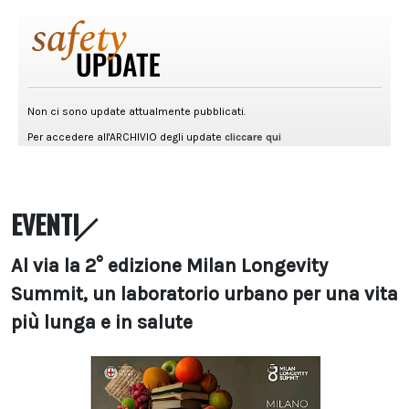
EVENTI
Al via la 2° edizione Milan Longevity
Summit, un laboratorio urbano per una vita
più lunga e in salute