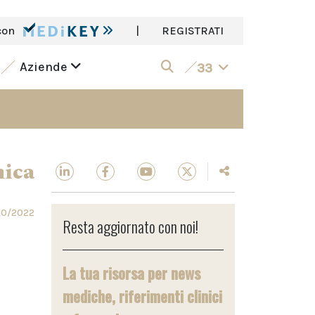
con
|
REGISTRATI
Aziende
33
nica
10/2022
Resta aggiornato con noi!
La tua risorsa per news
mediche, riferimenti clinici