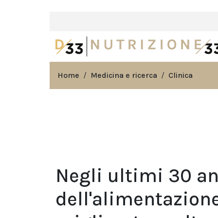
Home
Medicina e ricerca
Clinica
Negli ultimi 30 an
dell'alimentazion