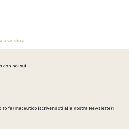
a e verdura
to con noi sui
o farmaceutico iscrivendoti alla nostra Newsletter!