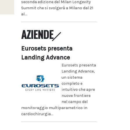
seconda edizione del Milan Longevity
Summit che si svolgerà a Milano dal 21
al...
AZIENDE
Eurosets presenta
Landing Advance
Eurosets presenta
Landing Advance,
un sistema
completo e
intuitivo che apre
nuove frontiere
nel campo del
monitoraggio multiparametrico in
cardiochirurgia...