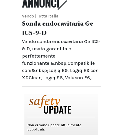
ANNUNCI
Vendo | Tutta Italia
Sonda endocavitaria Ge
IC5-9-D
Vendo sonda endocavitaria Ge IC5-
9-D, usata garantita e
perfettamente
funzionante;&nbsp;Compatibile
con:&nbsp;Logiq E9, Logiq E9 con
XDClear, Logiq S8, Voluson E6,...