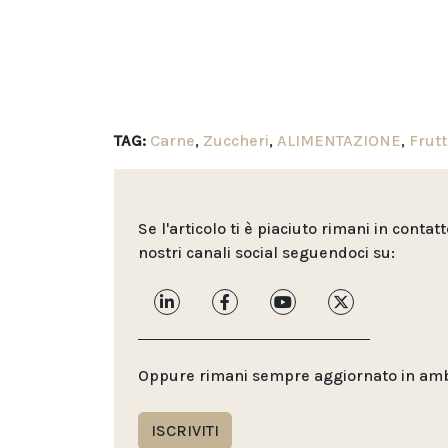
TAG:
Carne
,
Zuccheri
,
ALIMENTAZIONE
,
Frutt
Se l'articolo ti è piaciuto rimani in contat
nostri canali social seguendoci su:
Oppure rimani sempre aggiornato in ambit
ISCRIVITI