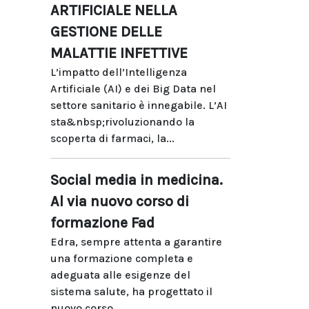
ARTIFICIALE NELLA
GESTIONE DELLE
MALATTIE INFETTIVE
L’impatto dell’Intelligenza
Artificiale (AI) e dei Big Data nel
settore sanitario è innegabile. L’AI
sta&nbsp;rivoluzionando la
scoperta di farmaci, la...
Social media in medicina.
Al via nuovo corso di
formazione Fad
Edra, sempre attenta a garantire
una formazione completa e
adeguata alle esigenze del
sistema salute, ha progettato il
nuovo corso...