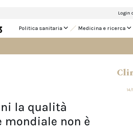
Login 
Politica sanitaria
Medicina e ricerca
Cli
14/
ni la qualità
e mondiale non è