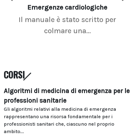
Emergenze cardiologiche
Ima
Il manuale è stato scritto per
La r
colmare una...
CORSI
Algoritmi di medicina di emergenza per le
professioni sanitarie
Gli algoritmi relativi alla medicina di emergenza
rappresentano una risorsa fondamentale per i
professionisti sanitari che, ciascuno nel proprio
ambito...