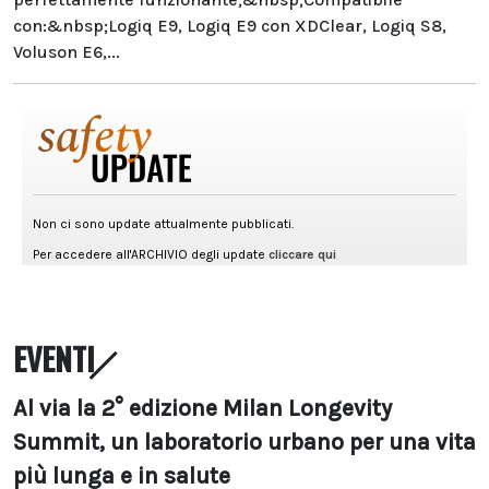
con:&nbsp;Logiq E9, Logiq E9 con XDClear, Logiq S8,
Voluson E6,...
EVENTI
Al via la 2° edizione Milan Longevity
Summit, un laboratorio urbano per una vita
più lunga e in salute