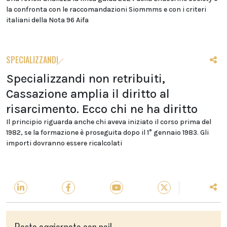
la confronta con le raccomandazioni Siommms e con i criteri
italiani della Nota 96 Aifa
SPECIALIZZANDI
Specializzandi non retribuiti,
Cassazione amplia il diritto al
risarcimento. Ecco chi ne ha diritto
Il principio riguarda anche chi aveva iniziato il corso prima del
1982, se la formazione è proseguita dopo il 1° gennaio 1983. Gli
importi dovranno essere ricalcolati