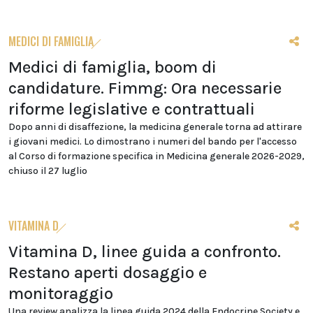
MEDICI DI FAMIGLIA
Medici di famiglia, boom di
candidature. Fimmg: Ora necessarie
riforme legislative e contrattuali
Dopo anni di disaffezione, la medicina generale torna ad attirare
i giovani medici. Lo dimostrano i numeri del bando per l'accesso
al Corso di formazione specifica in Medicina generale 2026-2029,
chiuso il 27 luglio
VITAMINA D
Vitamina D, linee guida a confronto.
Restano aperti dosaggio e
monitoraggio
Una review analizza la linea guida 2024 della Endocrine Society e