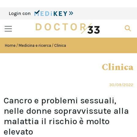
Login con
Home
Medicina e ricerca
Clinica
Clinica
30/09/2022
Cancro e problemi sessuali,
nelle donne sopravvissute alla
malattia il rischio è molto
elevato