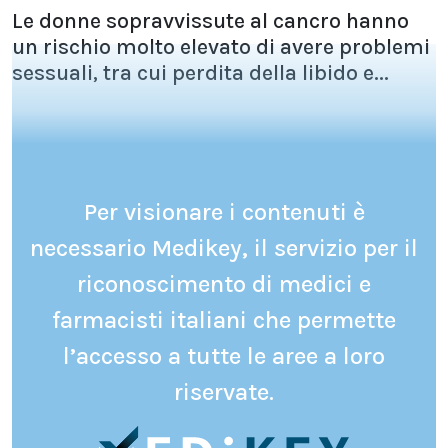
Le donne sopravvissute al cancro hanno
un rischio molto elevato di avere problemi
sessuali, tra cui perdita della libido e...
Per visionare i contenuti è
necessario Medikey, il servizio per il
riconoscimento di medici e
farmacisti italiani che permette
l’accesso a tutte le aree a loro
riservate.