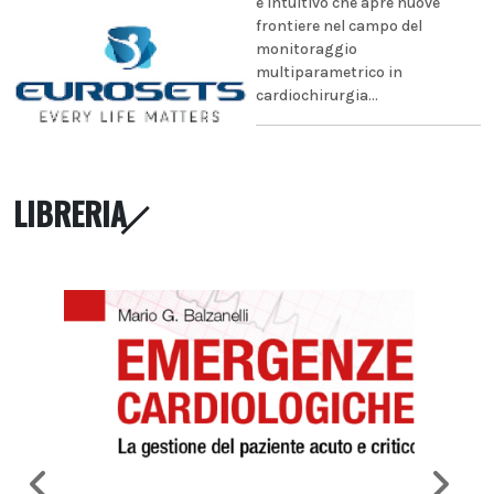
e intuitivo che apre nuove
frontiere nel campo del
monitoraggio
multiparametrico in
cardiochirurgia...
LIBRERIA