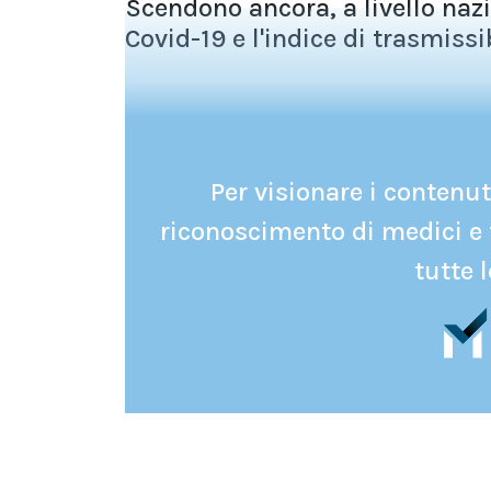
Scendono ancora, a livello nazi
Covid-19 e l'indice di trasmissi
Per visionare i contenuti
riconoscimento di medici e 
tutte l