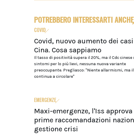
POTREBBERO INTERESSARTI ANCHE
COVID
Covid, nuovo aumento dei casi
Cina. Cosa sappiamo
Il tasso di positività supera il 20%, ma il Cdc cinese
sintomi per lo più lievi, nessuna nuova variante
preoccupante. Pregliasco: "Niente allarmismi, ma il
continua a circolare"
EMERGENZE
Maxi-emergenze, l'Iss approva 
prime raccomandazioni naziona
gestione crisi