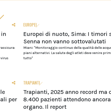
EUROPEI
 in
Europei di nuoto, Sima: I timori 
Senna non vanno sottovalutati
 rassicura:
Miani: "Monitoraggio continuo della qualità delle acqu
piani alternativi. La salute degli atleti deve venire prim
 virus
tutto"
TRAPIANTI
le
Trapianti, 2025 anno record ma o
li per
8.400 pazienti attendono ancora
organo. Il report