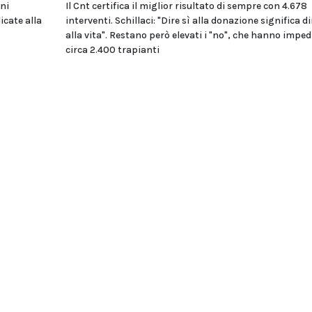
oni
Il Cnt certifica il miglior risultato di sempre con 4.678
icate alla
interventi. Schillaci: "Dire sì alla donazione significa di
alla vita". Restano però elevati i "no", che hanno imped
circa 2.400 trapianti