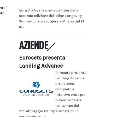
re sì
Edra S.p.A sarà media partner della
ito
seconda edizione del Milan Longevity
Summit che si svolgerà a Milano dal 21
al...
AZIENDE
Eurosets presenta
Landing Advance
Eurosets presenta
Landing Advance,
un sistema
completo e
intuitivo che apre
nuove frontiere
nel campo del
monitoraggio multiparametrico in
cardiochirurgia...