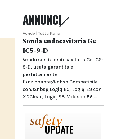
ANNUNCI
Vendo | Tutta Italia
Sonda endocavitaria Ge
IC5-9-D
Vendo sonda endocavitaria Ge IC5-
9-D, usata garantita e
perfettamente
funzionante;&nbsp;Compatibile
con:&nbsp;Logiq E9, Logiq E9 con
XDClear, Logiq S8, Voluson E6,...