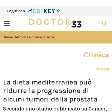
Login con
Home
Medicina e ricerca
Clinica
Clinica
11/01/2021
La dieta mediterranea può
ridurre la progressione di
alcuni tumori della prostata
Secondo uno studio pubblicato su Cancer,