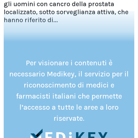
gli uomini con cancro della prostata
localizzato, sotto sorveglianza attiva, che
hanno riferito di...
Per visionare i contenuti è
necessario Medikey, il servizio per il
riconoscimento di medici e
farmacisti italiani che permette
l’accesso a tutte le aree a loro
riservate.