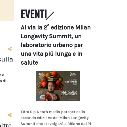
EVENTI
Al via la 2° edizione Milan
Longevity Summit, un
laboratorio urbano per
una vita più lunga e in
sulla
salute
e e
a di
Edra S.p.A sarà media partner della
seconda edizione del Milan Longevity
Summit che si svolgerà a Milano dal 21
ltre