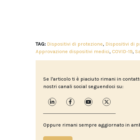
TAG:
Dispositivi di protezione
,
Dispositivi di 
Approvazione dispositivi medici
,
COVID-19
,
S
Se l'articolo ti è piaciuto rimani in contat
nostri canali social seguendoci su:
Oppure rimani sempre aggiornato in ambit