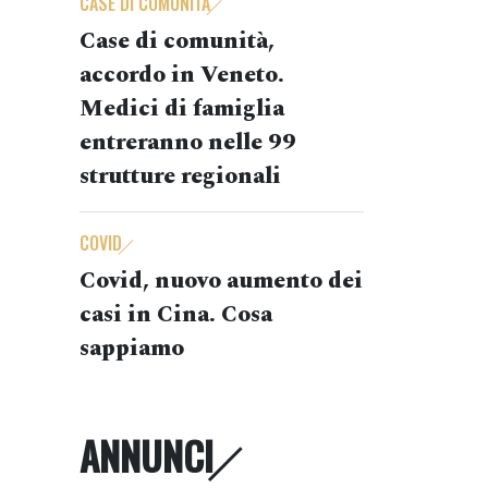
CASE DI COMUNITÀ
Case di comunità,
accordo in Veneto.
Medici di famiglia
entreranno nelle 99
strutture regionali
COVID
Covid, nuovo aumento dei
casi in Cina. Cosa
sappiamo
ANNUNCI