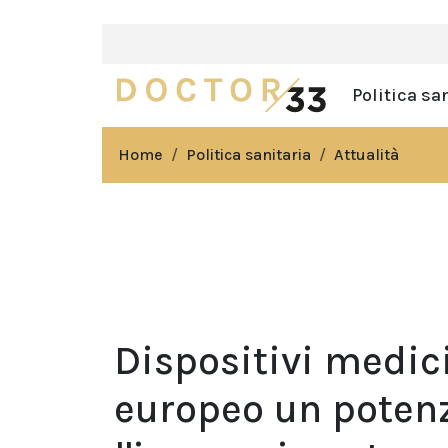
Politica sa
Home
Politica sanitaria
Attualità
Dispositivi medic
europeo un poten