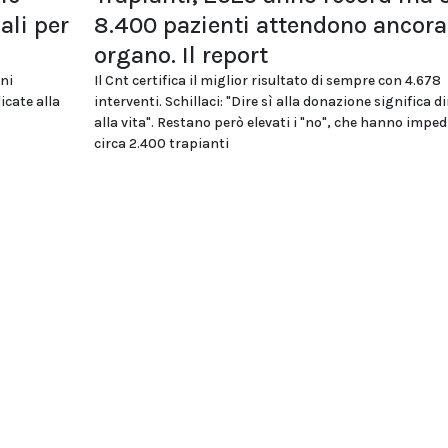
li per
8.400 pazienti attendono ancora
organo. Il report
oni
Il Cnt certifica il miglior risultato di sempre con 4.678
icate alla
interventi. Schillaci: "Dire sì alla donazione significa di
alla vita". Restano però elevati i "no", che hanno imped
circa 2.400 trapianti