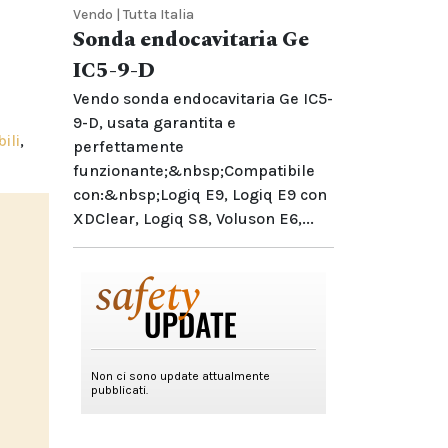
Vendo | Tutta Italia
Sonda endocavitaria Ge
IC5-9-D
Vendo sonda endocavitaria Ge IC5-
9-D, usata garantita e
ili
,
perfettamente
funzionante;&nbsp;Compatibile
con:&nbsp;Logiq E9, Logiq E9 con
XDClear, Logiq S8, Voluson E6,...