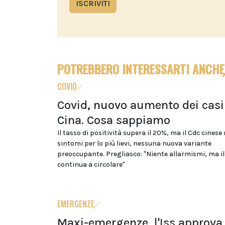
ISCRIVITI
POTREBBERO INTERESSARTI ANCHE
COVID
Covid, nuovo aumento dei casi
Cina. Cosa sappiamo
Il tasso di positività supera il 20%, ma il Cdc cinese
sintomi per lo più lievi, nessuna nuova variante
preoccupante. Pregliasco: "Niente allarmismi, ma il
continua a circolare"
EMERGENZE
Maxi-emergenze, l'Iss approva 