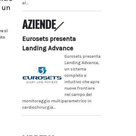
al...
 un
AZIENDE
re sì
ito
Eurosets presenta
Landing Advance
Eurosets presenta
Landing Advance,
un sistema
completo e
intuitivo che apre
nuove frontiere
nel campo del
monitoraggio multiparametrico in
cardiochirurgia...