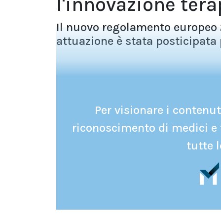
l'innovazione ter
Il nuovo regolamento europeo 2
attuazione è stata posticipata 
Per visionare i contenuti
riconoscimento di medici e 
tutte l