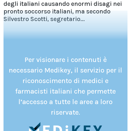
degli italiani causando enormi disagi nei
pronto soccorso italiani, ma secondo
Silvestro Scotti, segretario...
Per visionare i contenuti è
necessario Medikey, il servizio per il
riconoscimento di medici e
farmacisti italiani che permette
l’accesso a tutte le aree a loro
riservate.