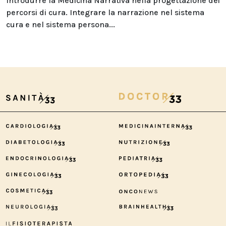
Introdurre la Medicina Narrativa nella progettazione dei
percorsi di cura. Integrare la narrazione nel sistema
cura e nel sistema persona...