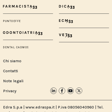
Chi siamo
Contatti
Note legali
Privacy
Edra S.p.a | www.edraspa.it | P.iva 08056040960 | Tel.