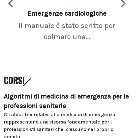
Emergenze cardiologiche
Ima
Il manuale è stato scritto per
La r
colmare una...
CORSI
Algoritmi di medicina di emergenza per le
professioni sanitarie
Gli algoritmi relativi alla medicina di emergenza
rappresentano una risorsa fondamentale per i
professionisti sanitari che, ciascuno nel proprio
ambito...