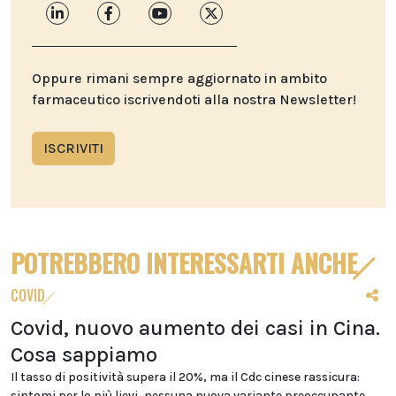
Oppure rimani sempre aggiornato in ambito
farmaceutico iscrivendoti alla nostra Newsletter!
ISCRIVITI
POTREBBERO INTERESSARTI ANCHE
COVID
Covid, nuovo aumento dei casi in Cina.
Cosa sappiamo
Il tasso di positività supera il 20%, ma il Cdc cinese rassicura:
sintomi per lo più lievi, nessuna nuova variante preoccupante.