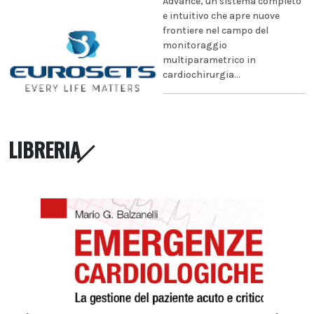
Advance, un sistema completo
e intuitivo che apre nuove
frontiere nel campo del
monitoraggio
multiparametrico in
cardiochirurgia...
LIBRERIA