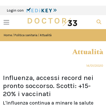
Login con
Home
Politica sanitaria
Attualità
Attualità
14/01/2020
Influenza, accessi record nei
pronto soccorso. Scotti: +15-
20% i vaccinati
L'influenza continua a minare la salute