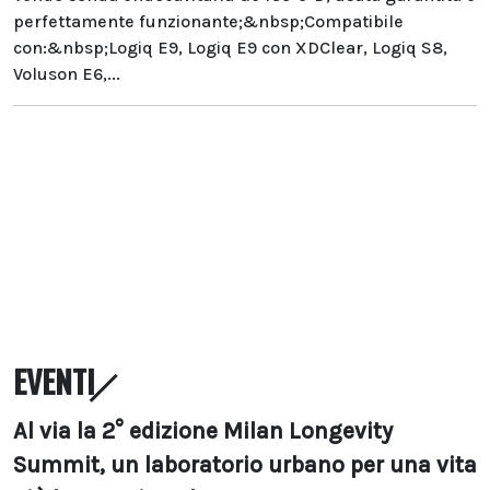
perfettamente funzionante;&nbsp;Compatibile
con:&nbsp;Logiq E9, Logiq E9 con XDClear, Logiq S8,
Voluson E6,...
EVENTI
Al via la 2° edizione Milan Longevity
Summit, un laboratorio urbano per una vita