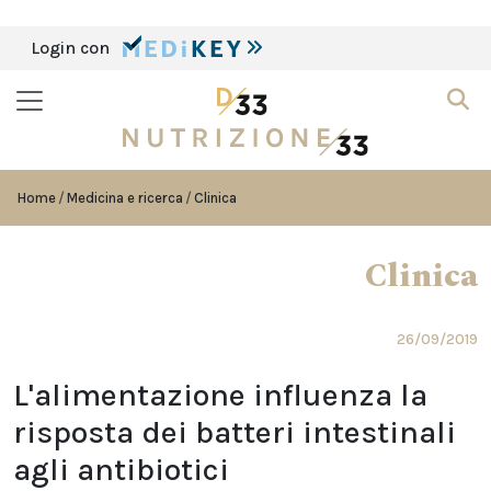
Login con
Home
Medicina e ricerca
Clinica
Clinica
26/09/2019
L'alimentazione influenza la
risposta dei batteri intestinali
agli antibiotici