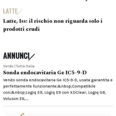
LATTE
Latte, Iss: il rischio non riguarda solo i
prodotti crudi
ANNUNCI
Vendo | Tutta Italia
Sonda endocavitaria Ge IC5-9-D
Vendo sonda endocavitaria Ge IC5-9-D, usata garantita e
perfettamente funzionante;&nbsp;Compatibile
con:&nbsp;Logiq E9, Logiq E9 con XDClear, Logiq S8,
Voluson E6,...