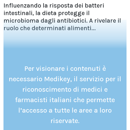
Influenzando la risposta dei batteri
intestinali, la dieta protegge il
microbioma dagli antibiotici. A rivelare il
ruolo che determinati alimenti...
Per visionare i contenuti è
necessario Medikey, il servizio per il
riconoscimento di medici e
farmacisti italiani che permette
l’accesso a tutte le aree a loro
riservate.