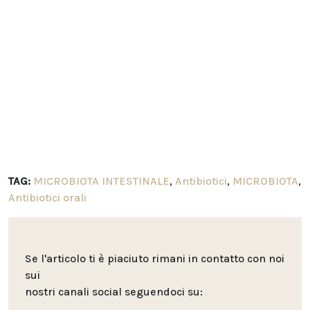
TAG:
MICROBIOTA INTESTINALE
,
Antibiotici
,
MICROBIOTA
,
Antibiotici orali
Se l'articolo ti è piaciuto rimani in contatto con noi
sui
nostri canali social seguendoci su: