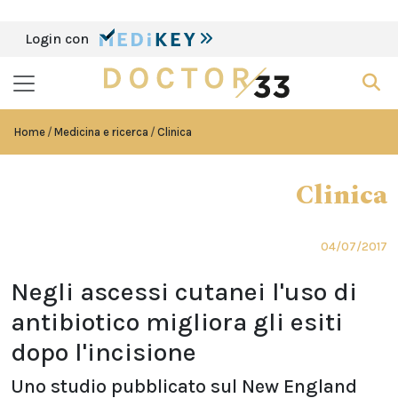
Login con
Home
Medicina e ricerca
Clinica
Clinica
04/07/2017
Negli ascessi cutanei l'uso di
antibiotico migliora gli esiti
dopo l'incisione
Uno studio pubblicato sul New England