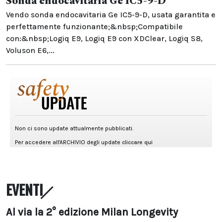
Sonda endocavitaria Ge IC5-9-D
Vendo sonda endocavitaria Ge IC5-9-D, usata garantita e
perfettamente funzionante;&nbsp;Compatibile
con:&nbsp;Logiq E9, Logiq E9 con XDClear, Logiq S8,
Voluson E6,...
EVENTI
Al via la 2° edizione Milan Longevity