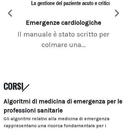
Emergenze cardiologiche
Ima
Il manuale è stato scritto per
La r
colmare una...
CORSI
Algoritmi di medicina di emergenza per le
professioni sanitarie
Gli algoritmi relativi alla medicina di emergenza
rappresentano una risorsa fondamentale per i