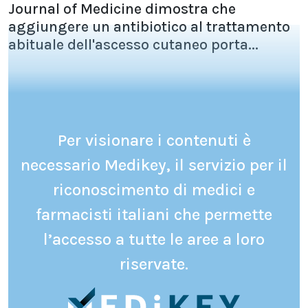
Journal of Medicine dimostra che
aggiungere un antibiotico al trattamento
abituale dell'ascesso cutaneo porta...
Per visionare i contenuti è
necessario Medikey, il servizio per il
riconoscimento di medici e
farmacisti italiani che permette
l’accesso a tutte le aree a loro
riservate.