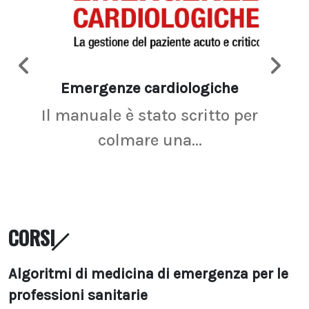
Emergenze cardiologiche
Ima
Il manuale è stato scritto per
La r
colmare una...
CORSI
Algoritmi di medicina di emergenza per le
professioni sanitarie