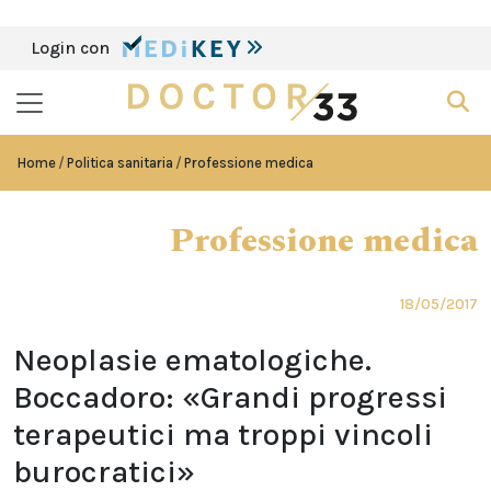
Login con
Home
Politica sanitaria
Professione medica
Professione medica
18/05/2017
Neoplasie ematologiche.
Boccadoro: «Grandi progressi
terapeutici ma troppi vincoli
burocratici»