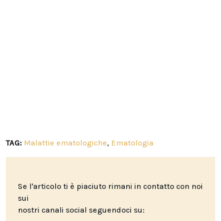
TAG:
Malattie ematologiche
,
Ematologia
Se l'articolo ti è piaciuto rimani in contatto con noi
sui
nostri canali social seguendoci su: