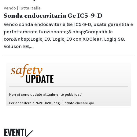
Vendo | Tutta Italia
Sonda endocavitaria Ge IC5-9-D
Vendo sonda endocavitaria Ge IC5-9-D, usata garantita e
perfettamente funzionante;&nbsp;Compatibile
con:&nbsp;Logiq E9, Logiq E9 con XDClear, Logiq S8,
Voluson E6,...
EVENTI