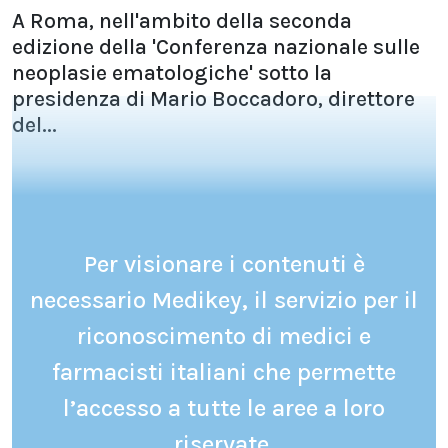
A Roma, nell'ambito della seconda
edizione della 'Conferenza nazionale sulle
neoplasie ematologiche' sotto la
presidenza di Mario Boccadoro, direttore
del...
Per visionare i contenuti è
necessario Medikey, il servizio per il
riconoscimento di medici e
farmacisti italiani che permette
l’accesso a tutte le aree a loro
riservate.