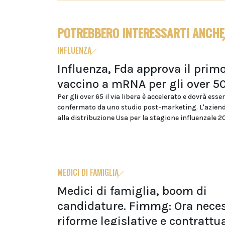
POTREBBERO INTERESSARTI ANCHE
INFLUENZA
Influenza, Fda approva il prim
vaccino a mRNA per gli over 5
Per gli over 65 il via libera è accelerato e dovrà esse
confermato da uno studio post-marketing. L'azien
alla distribuzione Usa per la stagione influenzale 
MEDICI DI FAMIGLIA
Medici di famiglia, boom di
candidature. Fimmg: Ora neces
riforme legislative e contrattua