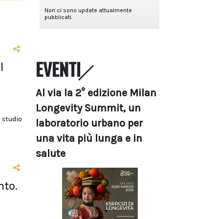
EVENTI
l
Al via la 2° edizione Milan
Longevity Summit, un
 studio
laboratorio urbano per
una vita più lunga e in
salute
nto.