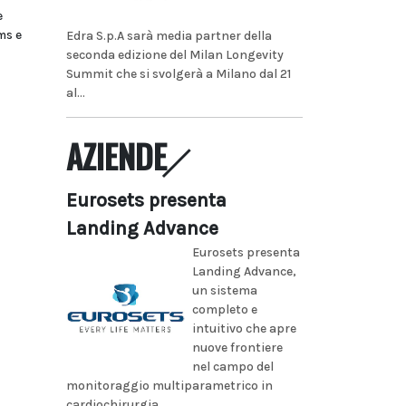
e
ms e
Edra S.p.A sarà media partner della
seconda edizione del Milan Longevity
Summit che si svolgerà a Milano dal 21
al...
AZIENDE
Eurosets presenta
Landing Advance
Eurosets presenta
Landing Advance,
un sistema
completo e
intuitivo che apre
nuove frontiere
nel campo del
monitoraggio multiparametrico in
cardiochirurgia...