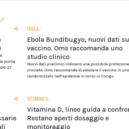
EBOLA
o
Ebola Bundibugyo, nuovi dati su
0
vaccino. Oms raccomanda uno
studio clinico
re
da punta
Nuovi dati preclinici indicano una possibile protezione
2026-27
crociata. Oms raccomanda di valutare il vaccino in uno
randomizzato nell’epidemia in corso in Congo
VITAMINA D
Vitamina D, linee guida a confro
sarie
Restano aperti dosaggio e
li
monitoraggio