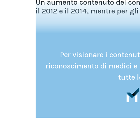
Un aumento contenuto del cons
il 2012 e il 2014, mentre per gli
Per visionare i contenuti
riconoscimento di medici e 
tutte l