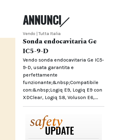
ANNUNCI
Vendo | Tutta Italia
Sonda endocavitaria Ge
IC5-9-D
Vendo sonda endocavitaria Ge IC5-
9-D, usata garantita e
perfettamente
funzionante;&nbsp;Compatibile
con:&nbsp;Logiq E9, Logiq E9 con
XDClear, Logiq S8, Voluson E6,...