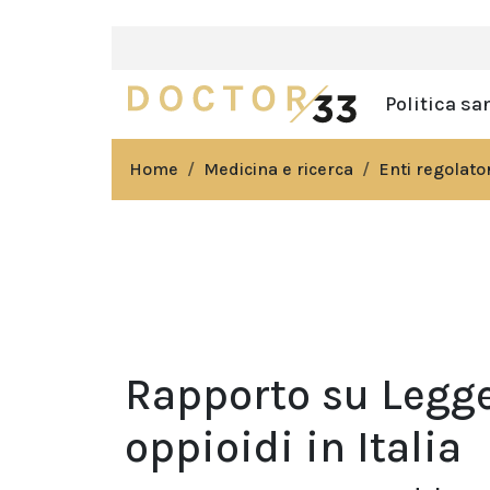
Politica sa
Home
Medicina e ricerca
Enti regolator
Rapporto su Legge 
oppioidi in Italia