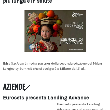
più lunga e in salute
Edra S.p.A sarà media partner della seconda edizione del Milan
Longevity Summit che si svolgerà a Milano dal 21 al...
AZIENDE
Eurosets presenta Landing Advance
Eurosets presenta Landing
Advance, un sistema completo