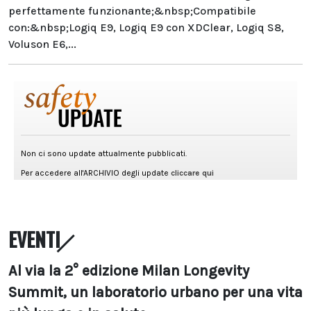
perfettamente funzionante;&nbsp;Compatibile
con:&nbsp;Logiq E9, Logiq E9 con XDClear, Logiq S8,
Voluson E6,...
EVENTI
Al via la 2° edizione Milan Longevity
Summit, un laboratorio urbano per una vita