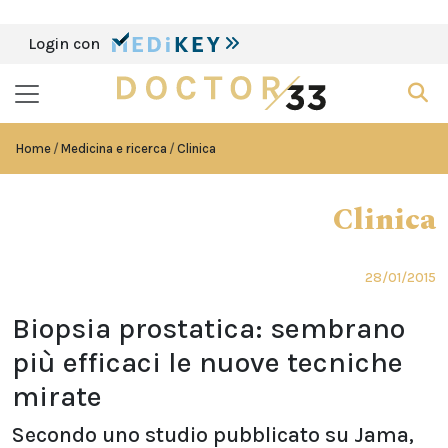
Login con
Home
Medicina e ricerca
Clinica
Clinica
28/01/2015
Biopsia prostatica: sembrano
più efficaci le nuove tecniche
mirate
Secondo uno studio pubblicato su Jama,