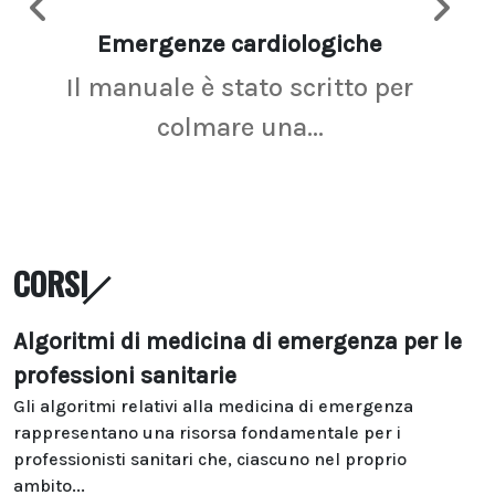
Emergenze cardiologiche
Ima
Il manuale è stato scritto per
La r
colmare una...
CORSI
Algoritmi di medicina di emergenza per le
professioni sanitarie
Gli algoritmi relativi alla medicina di emergenza
rappresentano una risorsa fondamentale per i
professionisti sanitari che, ciascuno nel proprio
ambito...