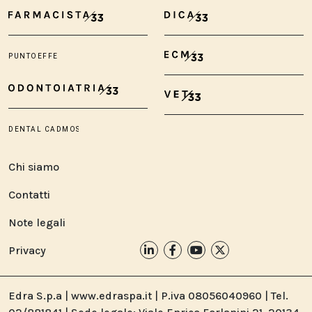
Chi siamo
Contatti
Note legali
Privacy
Edra S.p.a | www.edraspa.it | P.iva 08056040960 | Tel.