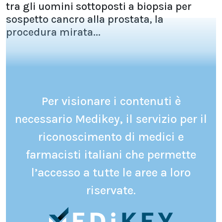
tra gli uomini sottoposti a biopsia per
sospetto cancro alla prostata, la
procedura mirata...
Per visionare i contenuti è
necessario Medikey, il servizio per il
riconoscimento di medici e
farmacisti italiani che permette
l’accesso a tutte le aree a loro
riservate.