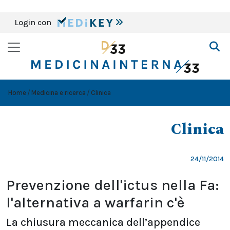
Login con
Home
Medicina e ricerca
Clinica
Clinica
24/11/2014
Prevenzione dell'ictus nella Fa:
l'alternativa a warfarin c'è
La chiusura meccanica dell’appendice