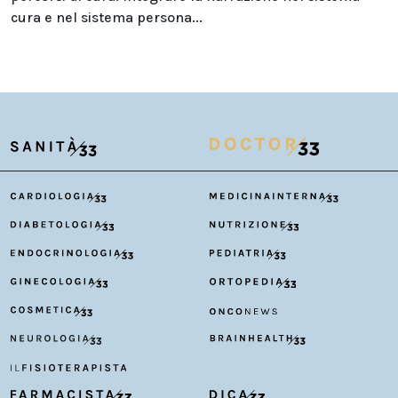
cura e nel sistema persona...