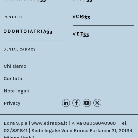
Chi siamo
Contatti
Note legali
Privacy
Edra S.p.a | www.edraspa.it | P.iva 08056040960 | Tel.
02/881841 | Sede legale: Viale Enrico Forlanini 21, 20134
Milano (Italy)