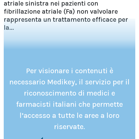
atriale sinistra nei pazienti con
fibrillazione atriale (Fa) non valvolare
rappresenta un trattamento efficace per
la...
Per visionare i contenuti è
necessario Medikey, il servizio per il
riconoscimento di medici e
farmacisti italiani che permette
l’accesso a tutte le aree a loro
riservate.