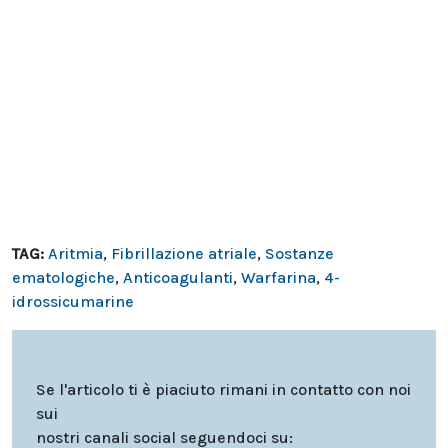
TAG:
Aritmia
,
Fibrillazione atriale
,
Sostanze
ematologiche
,
Anticoagulanti
,
Warfarina
,
4-
idrossicumarine
Se l'articolo ti è piaciuto rimani in contatto con noi
sui
nostri canali social seguendoci su: