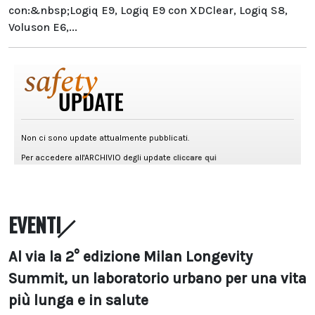
con:&nbsp;Logiq E9, Logiq E9 con XDClear, Logiq S8,
Voluson E6,...
EVENTI
Al via la 2° edizione Milan Longevity
Summit, un laboratorio urbano per una vita
più lunga e in salute