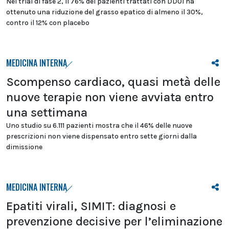
Nel trial di fase 2, il 76% dei pazienti trattati con DD01 ha
ottenuto una riduzione del grasso epatico di almeno il 30%,
contro il 12% con placebo
MEDICINA INTERNA
Scompenso cardiaco, quasi metà delle
nuove terapie non viene avviata entro
una settimana
Uno studio su 6.111 pazienti mostra che il 46% delle nuove
prescrizioni non viene dispensato entro sette giorni dalla
dimissione
MEDICINA INTERNA
Epatiti virali, SIMIT: diagnosi e
prevenzione decisive per l’eliminazione