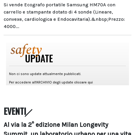
Si vende Ecografo portatile Samsung HM70A con
carrello e stampante dotato di 4 sonde (Lineare,
convexe, cardiologica e Endocavitaria).&nbsp;Prezzo:
4000...
EVENTI
Al via la 2° edizione Milan Longevity
Summit, un laboratorio urbano per una vita