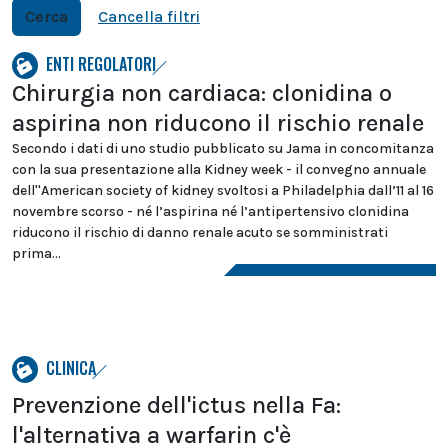
Cerca
Cancella filtri
ENTI REGOLATORI
Chirurgia non cardiaca: clonidina o
aspirina non riducono il rischio renale
Secondo i dati di uno studio pubblicato su Jama in concomitanza
con la sua presentazione alla Kidney week - il convegno annuale
dell''American society of kidney svoltosi a Philadelphia dall’11 al 16
novembre scorso - né l’aspirina né l’antipertensivo clonidina
riducono il rischio di danno renale acuto se somministrati
prima...
CLINICA
Prevenzione dell'ictus nella Fa:
l'alternativa a warfarin c'è