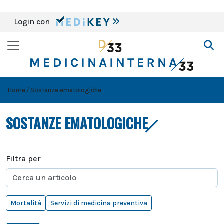
Login con
Home
Sostanze ematologiche
SOSTANZE EMATOLOGICHE
Filtra per
Mortalità
Servizi di medicina preventiva