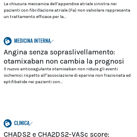
La chiusura meccanica dell’appendice atriale sinistra nei
pazienti con fibrillazione atriale (Fa) non valvolare rappresenta
un trattamento efficace per la...
MEDICINA INTERNA
Angina senza sopraslivellamento:
otamixaban non cambia la prognosi
Il nuovo anticoagulante otamixaban non riduce gli eventi
ischemici rispetto all''associazione di eparina non frazionata ed
eptifibatide nei pazienti con...
CLINICA
CHADS2 e CHA2DS2-VASc score: