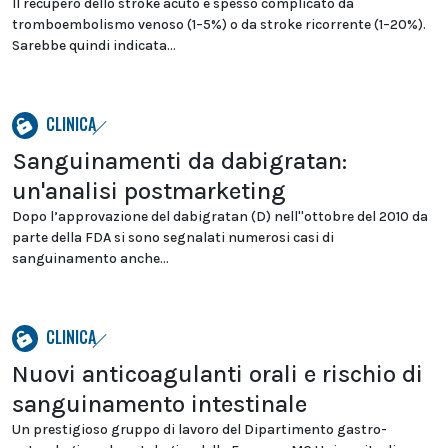
Il recupero dello stroke acuto è spesso complicato da
tromboembolismo venoso (1–5%) o da stroke ricorrente (1–20%).
Sarebbe quindi indicata...
CLINICA
Sanguinamenti da dabigratan:
un'analisi postmarketing
Dopo l’approvazione del dabigratan (D) nell''ottobre del 2010 da
parte della FDA si sono segnalati numerosi casi di
sanguinamento anche...
CLINICA
Nuovi anticoagulanti orali e rischio di
sanguinamento intestinale
Un prestigioso gruppo di lavoro del Dipartimento gastro-