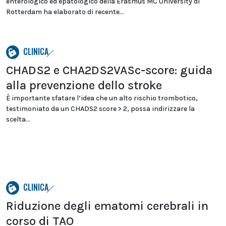
enterologico ed epatologico della Erasmus MC University di
Rotterdam ha elaborato di recente...
CLINICA
CHADS2 e CHA2DS2VASc-score: guida
alla prevenzione dello stroke
È importante sfatare l’idea che un alto rischio trombotico,
testimoniato da un CHADS2 score > 2, possa indirizzare la
scelta...
CLINICA
Riduzione degli ematomi cerebrali in
corso di TAO