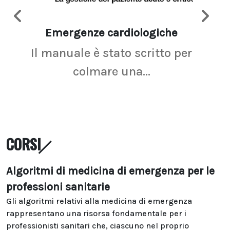
Emergenze cardiologiche
Ima
Il manuale è stato scritto per
La r
colmare una...
CORSI
Algoritmi di medicina di emergenza per le
professioni sanitarie
Gli algoritmi relativi alla medicina di emergenza
rappresentano una risorsa fondamentale per i
professionisti sanitari che, ciascuno nel proprio