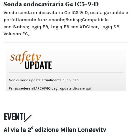
Sonda endocavitaria Ge IC5-9-D
Vendo sonda endocavitaria Ge IC5-9-D, usata garantita e
perfettamente funzionante;&nbsp;Compatibile
con:&nbsp;Logiq E9, Logiq E9 con XDClear, Logiq S8,
Voluson E6,...
EVENTI
Al via la 2° edizione Milan Longevity