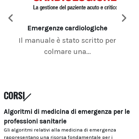
Emergenze cardiologiche
Ima
Il manuale è stato scritto per
La r
colmare una...
CORSI
Algoritmi di medicina di emergenza per le
professioni sanitarie
Gli algoritmi relativi alla medicina di emergenza
rappresentano una risorsa fondamentale per i