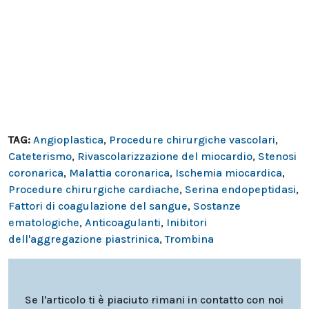
TAG:
Angioplastica
,
Procedure chirurgiche vascolari
,
Cateterismo
,
Rivascolarizzazione del miocardio
,
Stenosi
coronarica
,
Malattia coronarica
,
Ischemia miocardica
,
Procedure chirurgiche cardiache
,
Serina endopeptidasi
,
Fattori di coagulazione del sangue
,
Sostanze
ematologiche
,
Anticoagulanti
,
Inibitori
dell'aggregazione piastrinica
,
Trombina
Se l'articolo ti è piaciuto rimani in contatto con noi