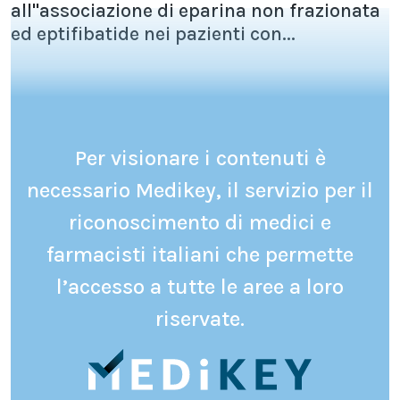
all''associazione di eparina non frazionata
ed eptifibatide nei pazienti con...
Per visionare i contenuti è
necessario Medikey, il servizio per il
riconoscimento di medici e
farmacisti italiani che permette
l’accesso a tutte le aree a loro
riservate.