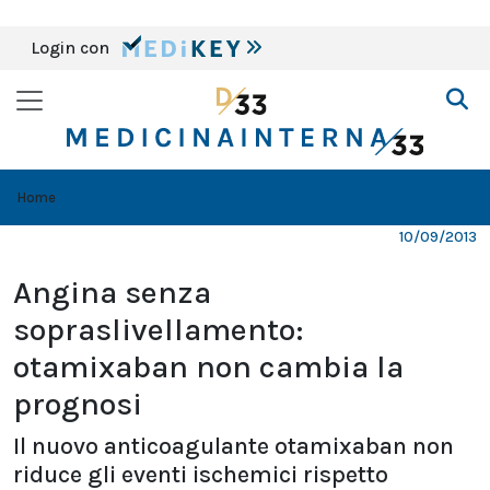
Login con
Home
10/09/2013
Angina senza
sopraslivellamento:
otamixaban non cambia la
prognosi
Il nuovo anticoagulante otamixaban non
riduce gli eventi ischemici rispetto