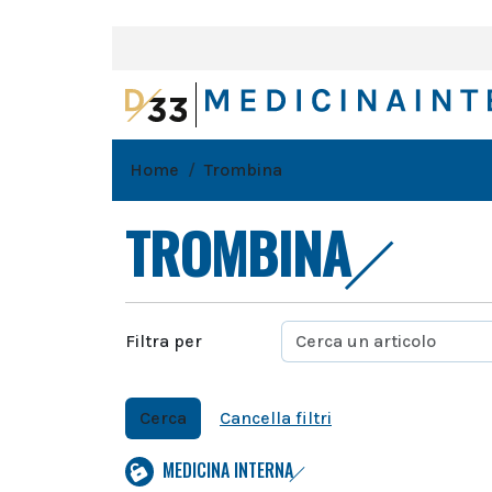
Home
Trombina
TROMBINA
Filtra per
Cerca
Cancella filtri
MEDICINA INTERNA