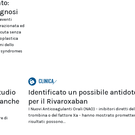
to:
ognosi
eventi
frazionata ed
acuta senza
ioplastica
ni dello
ry syndromes
CLINICA
tudio
Identificato un possibile antidot
 anche
per il Rivaroxaban
I Nuovi Anticoagulanti Orali (NAO) - inibitori diretti del
trombina o del fattore Xa - hanno mostrato promette
re di
risultati: possono...
.