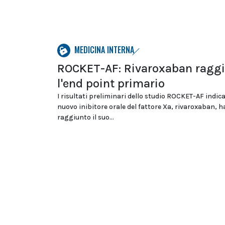
MEDICINA INTERNA
ROCKET-AF: Rivaroxaban ragg
l'end point primario
I risultati preliminari dello studio ROCKET-AF indica
nuovo inibitore orale del fattore Xa, rivaroxaban, h
raggiunto il suo...