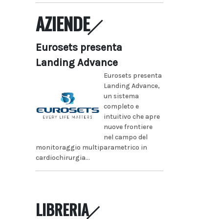
AZIENDE
Eurosets presenta
Landing Advance
Eurosets presenta
Landing Advance,
un sistema
completo e
intuitivo che apre
nuove frontiere
nel campo del
monitoraggio multiparametrico in
cardiochirurgia...
LIBRERIA