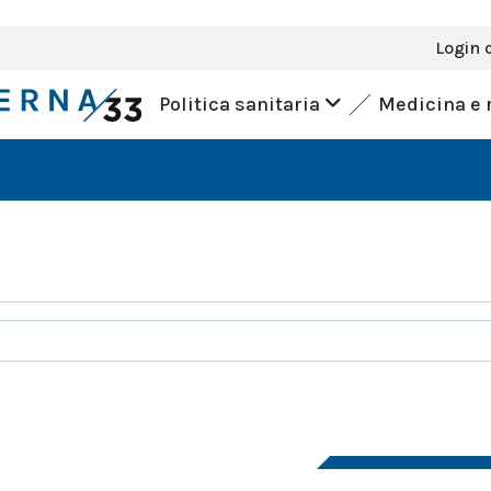
Login 
Politica sanitaria
Medicina e 