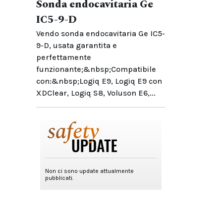
Sonda endocavitaria Ge
IC5-9-D
Vendo sonda endocavitaria Ge IC5-
9-D, usata garantita e
perfettamente
funzionante;&nbsp;Compatibile
con:&nbsp;Logiq E9, Logiq E9 con
XDClear, Logiq S8, Voluson E6,...