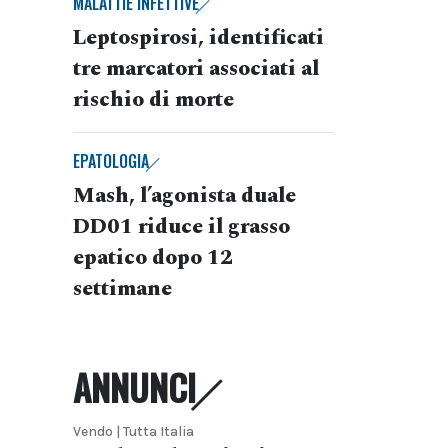
MALATTIE INFETTIVE
Leptospirosi, identificati
tre marcatori associati al
rischio di morte
EPATOLOGIA
Mash, l’agonista duale
DD01 riduce il grasso
epatico dopo 12
settimane
ANNUNCI
Vendo | Tutta Italia