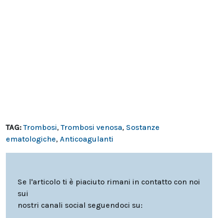
TAG:
Trombosi
,
Trombosi venosa
,
Sostanze
ematologiche
,
Anticoagulanti
Se l'articolo ti è piaciuto rimani in contatto con noi
sui
nostri canali social seguendoci su: