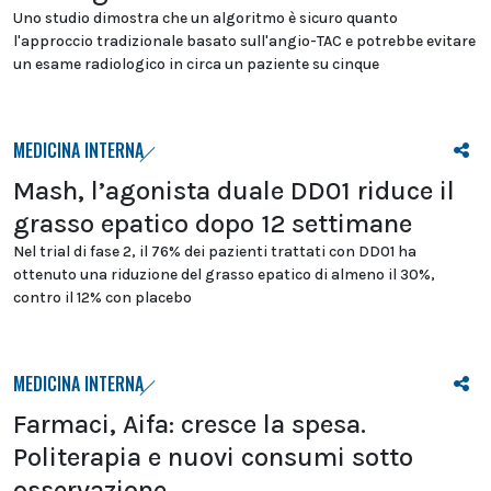
Uno studio dimostra che un algoritmo è sicuro quanto
l'approccio tradizionale basato sull'angio-TAC e potrebbe evitare
un esame radiologico in circa un paziente su cinque
MEDICINA INTERNA
Mash, l’agonista duale DD01 riduce il
grasso epatico dopo 12 settimane
Nel trial di fase 2, il 76% dei pazienti trattati con DD01 ha
ottenuto una riduzione del grasso epatico di almeno il 30%,
contro il 12% con placebo
MEDICINA INTERNA
Farmaci, Aifa: cresce la spesa.
Politerapia e nuovi consumi sotto
osservazione