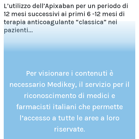
L’utilizzo dell’Apixaban per un periodo di
12 mesi successivi ai primi 6 -12 mesi di
terapia anticoagulante “classica” nei
pazienti...
Per visionare i contenuti è
necessario Medikey, il servizio per il
riconoscimento di medici e
farmacisti italiani che permette
l’accesso a tutte le aree a loro
riservate.