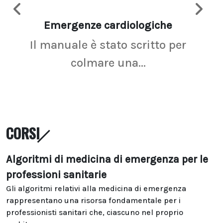
Emergenze cardiologiche
Ima
Il manuale è stato scritto per
La r
colmare una...
CORSI
Algoritmi di medicina di emergenza per le
professioni sanitarie
Gli algoritmi relativi alla medicina di emergenza
rappresentano una risorsa fondamentale per i
professionisti sanitari che, ciascuno nel proprio