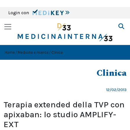
Login con
Home
Medicina e ricerca
Clinica
Clinica
12/02/2013
Terapia extended della TVP con
apixaban: lo studio AMPLIFY-
EXT