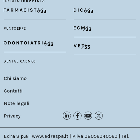
Chi siamo
Contatti
Note legali
Privacy
Edra S.p.a | www.edraspa.it | P.iva 08056040960 | Tel.