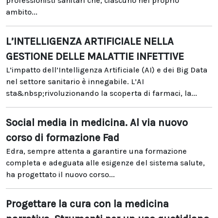
professionisti sanitari che, ciascuno nel proprio
ambito...
L’INTELLIGENZA ARTIFICIALE NELLA
GESTIONE DELLE MALATTIE INFETTIVE
L’impatto dell’Intelligenza Artificiale (AI) e dei Big Data
nel settore sanitario è innegabile. L’AI
sta&nbsp;rivoluzionando la scoperta di farmaci, la...
Social media in medicina. Al via nuovo
corso di formazione Fad
Edra, sempre attenta a garantire una formazione
completa e adeguata alle esigenze del sistema salute,
ha progettato il nuovo corso...
Progettare la cura con la medicina