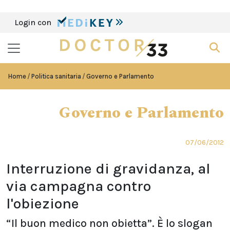
Login con
Home
Politica sanitaria
Governo e Parlamento
Governo e Parlamento
07/06/2012
Interruzione di gravidanza, al
via campagna contro
l'obiezione
“Il buon medico non obietta”. È lo slogan