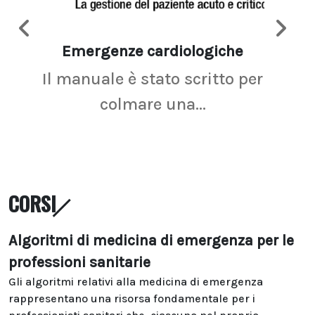
Emergenze cardiologiche
Ima
Il manuale è stato scritto per
La r
colmare una...
CORSI
Algoritmi di medicina di emergenza per le
professioni sanitarie
Gli algoritmi relativi alla medicina di emergenza
rappresentano una risorsa fondamentale per i