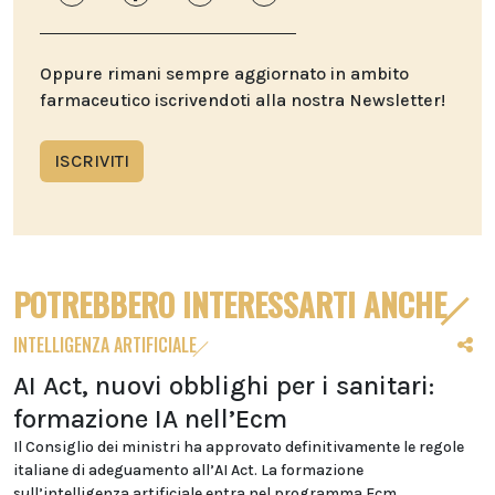
Oppure rimani sempre aggiornato in ambito
farmaceutico iscrivendoti alla nostra Newsletter!
ISCRIVITI
POTREBBERO INTERESSARTI ANCHE
INTELLIGENZA ARTIFICIALE
AI Act, nuovi obblighi per i sanitari:
formazione IA nell’Ecm
Il Consiglio dei ministri ha approvato definitivamente le regole
italiane di adeguamento all’AI Act. La formazione
sull’intelligenza artificiale entra nel programma Ecm