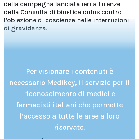
della campagna lanciata ieri a Firenze
dalla Consulta di bioetica onlus contro
l’obiezione di coscienza nelle interruzioni
di gravidanza.
Per visionare i contenuti è
necessario Medikey, il servizio per il
riconoscimento di medici e
farmacisti italiani che permette
l’accesso a tutte le aree a loro
riservate.