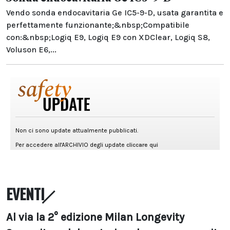
Vendo sonda endocavitaria Ge IC5-9-D, usata garantita e
perfettamente funzionante;&nbsp;Compatibile
con:&nbsp;Logiq E9, Logiq E9 con XDClear, Logiq S8,
Voluson E6,...
EVENTI
Al via la 2° edizione Milan Longevity