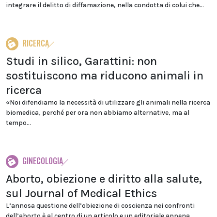
integrare il delitto di diffamazione, nella condotta di colui che...
RICERCA
Studi in silico, Garattini: non
sostituiscono ma riducono animali in
ricerca
«Noi difendiamo la necessità di utilizzare gli animali nella ricerca
biomedica, perché per ora non abbiamo alternative, ma al
tempo...
GINECOLOGIA
Aborto, obiezione e diritto alla salute,
sul Journal of Medical Ethics
L’annosa questione dell’obiezione di coscienza nei confronti
dell’aborto è al centro di un articolo e un editoriale appena