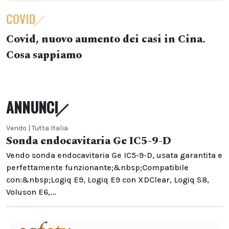
COVID
Covid, nuovo aumento dei casi in Cina.
Cosa sappiamo
ANNUNCI
Vendo | Tutta Italia
Sonda endocavitaria Ge IC5-9-D
Vendo sonda endocavitaria Ge IC5-9-D, usata garantita e
perfettamente funzionante;&nbsp;Compatibile
con:&nbsp;Logiq E9, Logiq E9 con XDClear, Logiq S8,
Voluson E6,...