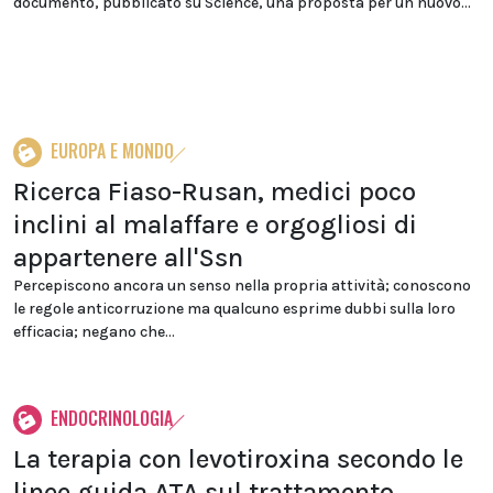
documento, pubblicato su Science, una proposta per un nuovo...
EUROPA E MONDO
Ricerca Fiaso-Rusan, medici poco
inclini al malaffare e orgogliosi di
appartenere all'Ssn
Percepiscono ancora un senso nella propria attività; conoscono
le regole anticorruzione ma qualcuno esprime dubbi sulla loro
efficacia; negano che...
ENDOCRINOLOGIA
La terapia con levotiroxina secondo le
linee guida ATA sul trattamento