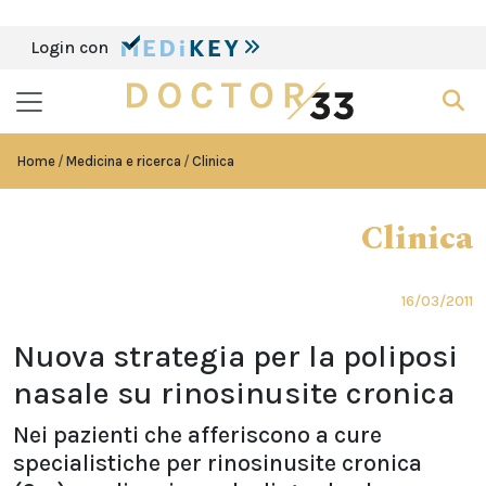
Login con
Home
Medicina e ricerca
Clinica
Clinica
16/03/2011
Nuova strategia per la poliposi
nasale su rinosinusite cronica
Nei pazienti che afferiscono a cure
specialistiche per rinosinusite cronica