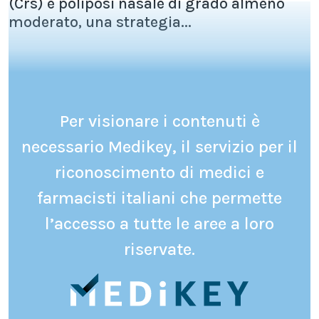
(Crs) e poliposi nasale di grado almeno
moderato, una strategia...
Per visionare i contenuti è
necessario Medikey, il servizio per il
riconoscimento di medici e
farmacisti italiani che permette
l’accesso a tutte le aree a loro
riservate.