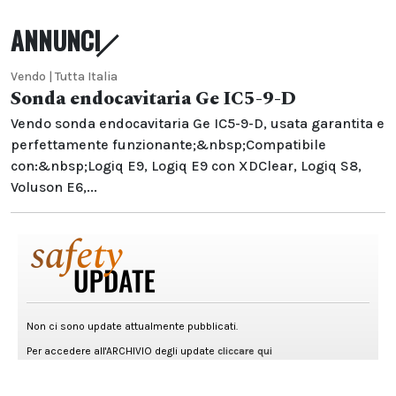
ANNUNCI
Vendo | Tutta Italia
Sonda endocavitaria Ge IC5-9-D
Vendo sonda endocavitaria Ge IC5-9-D, usata garantita e
perfettamente funzionante;&nbsp;Compatibile
con:&nbsp;Logiq E9, Logiq E9 con XDClear, Logiq S8,
Voluson E6,...