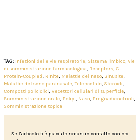
TAG:
Infezioni delle vie respiratorie
,
Sistema limbico
,
Vie
di somministrazione farmacologica
,
Receptors, G-
Protein-Coupled
,
Rinite
,
Malattie del naso
,
Sinusite
,
Malattie del seno paranasale
,
Telencefalo
,
Steroidi
,
Composti policiclici
,
Recettori cellulari di superficie
,
Somministrazione orale
,
Polipi
,
Naso
,
Pregnadienetrioli
,
Somministrazione topica
Se l'articolo ti è piaciuto rimani in contatto con noi