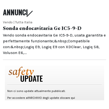
ANNUNCI
Vendo | Tutta Italia
Sonda endocavitaria Ge IC5-9-D
Vendo sonda endocavitaria Ge IC5-9-D, usata garantita e
perfettamente funzionante;&nbsp;Compatibile
con:&nbsp;Logiq E9, Logiq E9 con XDClear, Logiq S8,
Voluson E6,...