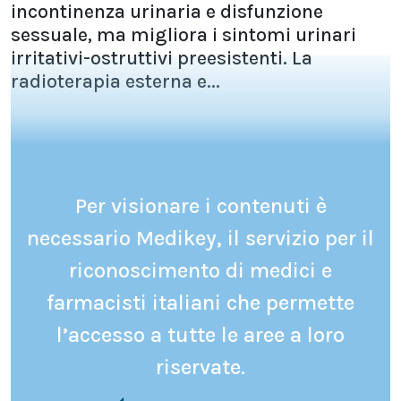
incontinenza urinaria e disfunzione
sessuale, ma migliora i sintomi urinari
irritativi-ostruttivi preesistenti. La
radioterapia esterna e...
Per visionare i contenuti è
necessario Medikey, il servizio per il
riconoscimento di medici e
farmacisti italiani che permette
l’accesso a tutte le aree a loro
riservate.