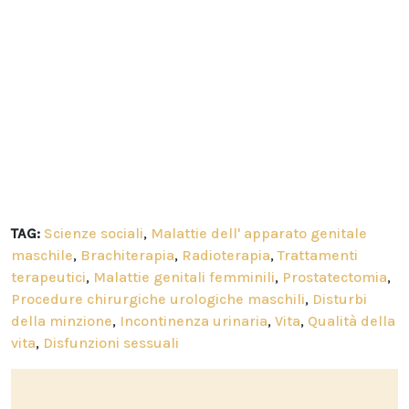
TAG:
Scienze sociali
,
Malattie dell' apparato genitale
maschile
,
Brachiterapia
,
Radioterapia
,
Trattamenti
terapeutici
,
Malattie genitali femminili
,
Prostatectomia
,
Procedure chirurgiche urologiche maschili
,
Disturbi
della minzione
,
Incontinenza urinaria
,
Vita
,
Qualità della
vita
,
Disfunzioni sessuali