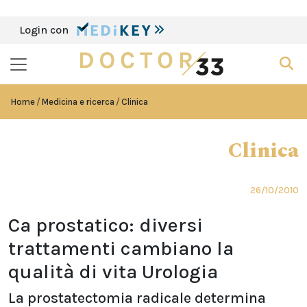
Login con
Home
Medicina e ricerca
Clinica
Clinica
26/10/2010
Ca prostatico: diversi
trattamenti cambiano la
qualità di vita Urologia
La prostatectomia radicale determina