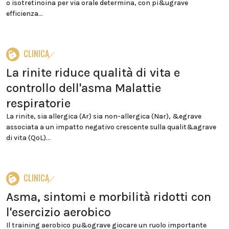
o isotretinoina per via orale determina, con pi&ugrave
efficienza...
CLINICA
La rinite riduce qualità di vita e
controllo dell'asma Malattie
respiratorie
La rinite, sia allergica (Ar) sia non-allergica (Nar), &egrave
associata a un impatto negativo crescente sulla qualit&agrave
di vita (QoL)...
CLINICA
Asma, sintomi e morbilità ridotti con
l'esercizio aerobico
Il training aerobico pu&ograve giocare un ruolo importante