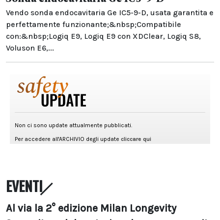
Vendo sonda endocavitaria Ge IC5-9-D, usata garantita e
perfettamente funzionante;&nbsp;Compatibile
con:&nbsp;Logiq E9, Logiq E9 con XDClear, Logiq S8,
Voluson E6,...
EVENTI
Al via la 2° edizione Milan Longevity