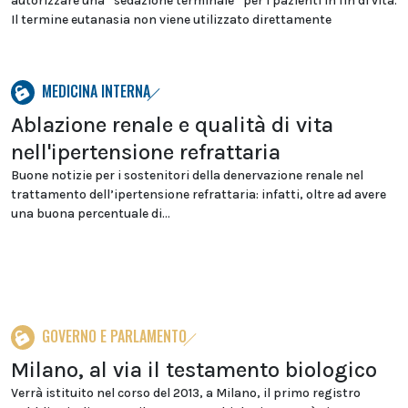
autorizzare una “sedazione terminale” per i pazienti in fin di vita.
Il termine eutanasia non viene utilizzato direttamente
MEDICINA INTERNA
Ablazione renale e qualità di vita
nell'ipertensione refrattaria
Buone notizie per i sostenitori della denervazione renale nel
trattamento dell’ipertensione refrattaria: infatti, oltre ad avere
una buona percentuale di...
GOVERNO E PARLAMENTO
Milano, al via il testamento biologico
Verrà istituito nel corso del 2013, a Milano, il primo registro