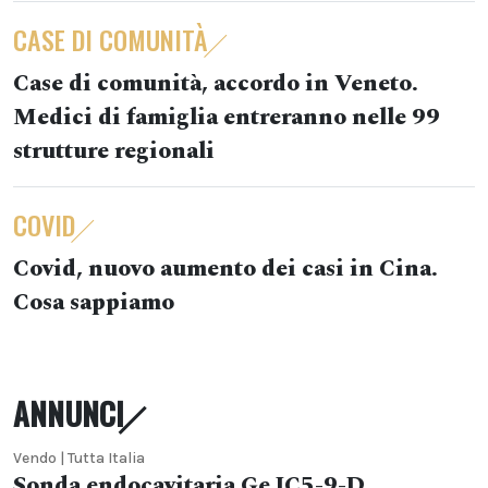
CASE DI COMUNITÀ
Case di comunità, accordo in Veneto.
Medici di famiglia entreranno nelle 99
strutture regionali
COVID
Covid, nuovo aumento dei casi in Cina.
Cosa sappiamo
ANNUNCI
Vendo | Tutta Italia
Sonda endocavitaria Ge IC5-9-D