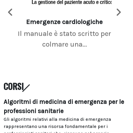
Emergenze cardiologiche
Ima
Il manuale è stato scritto per
La r
colmare una...
CORSI
Algoritmi di medicina di emergenza per le
professioni sanitarie
Gli algoritmi relativi alla medicina di emergenza
rappresentano una risorsa fondamentale per i