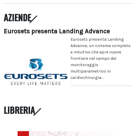
AZIENDE
Eurosets presenta Landing Advance
Eurosets presenta Landing
Advance, un sistema completo
e intuitivo che apre nuove
frontiere nel campo del
monitoraggio
multiparametrico in
cardiochirurgia...
LIBRERIA