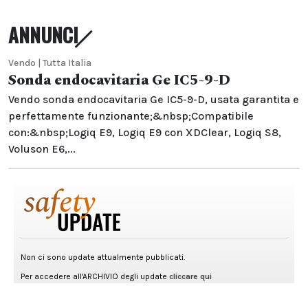
ANNUNCI
Vendo | Tutta Italia
Sonda endocavitaria Ge IC5-9-D
Vendo sonda endocavitaria Ge IC5-9-D, usata garantita e
perfettamente funzionante;&nbsp;Compatibile
con:&nbsp;Logiq E9, Logiq E9 con XDClear, Logiq S8,
Voluson E6,...