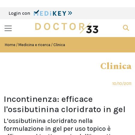
Login con
Home
Medicina e ricerca
Clinica
Clinica
10/10/2011
Incontinenza: efficace
l'ossibutinina cloridrato in gel
L’ossibutinina cloridrato nella
formulazione in gel per uso topico è