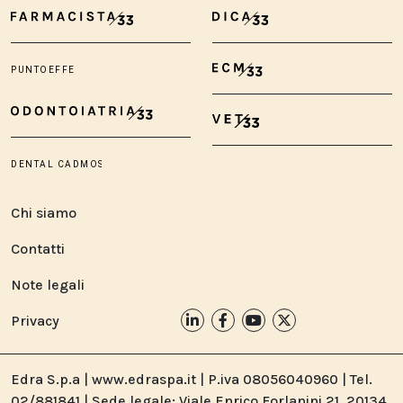
Chi siamo
Contatti
Note legali
Privacy
Edra S.p.a | www.edraspa.it | P.iva 08056040960 | Tel.
02/881841 | Sede legale: Viale Enrico Forlanini 21, 20134