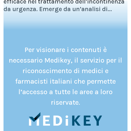
efficace nel trattamento dell’incontinenza
da urgenza. Emerge da un’analisi di...
Per visionare i contenuti è
necessario Medikey, il servizio per il
riconoscimento di medici e
farmacisti italiani che permette
l’accesso a tutte le aree a loro
riservate.