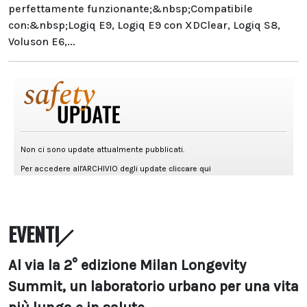
perfettamente funzionante;&nbsp;Compatibile
con:&nbsp;Logiq E9, Logiq E9 con XDClear, Logiq S8,
Voluson E6,...
EVENTI
Al via la 2° edizione Milan Longevity
Summit, un laboratorio urbano per una vita