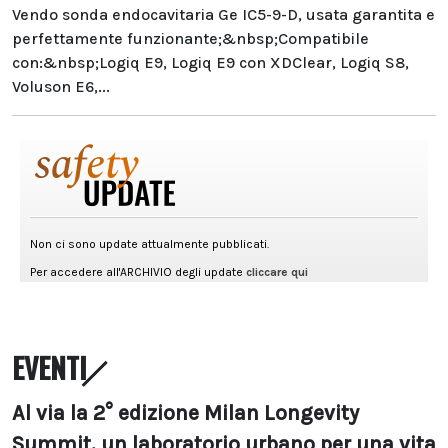
Vendo sonda endocavitaria Ge IC5-9-D, usata garantita e
perfettamente funzionante;&nbsp;Compatibile
con:&nbsp;Logiq E9, Logiq E9 con XDClear, Logiq S8,
Voluson E6,...
EVENTI
Al via la 2° edizione Milan Longevity
Summit, un laboratorio urbano per una vita