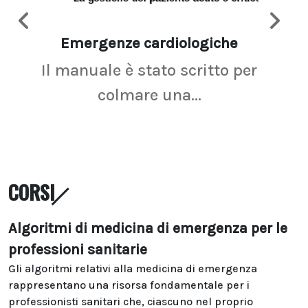
Emergenze cardiologiche
Ima
Il manuale è stato scritto per
La r
colmare una...
CORSI
Algoritmi di medicina di emergenza per le
professioni sanitarie
Gli algoritmi relativi alla medicina di emergenza
rappresentano una risorsa fondamentale per i
professionisti sanitari che, ciascuno nel proprio