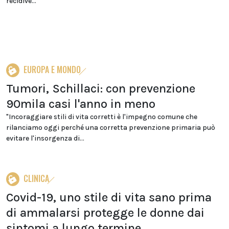
recidive...
EUROPA E MONDO
Tumori, Schillaci: con prevenzione
90mila casi l'anno in meno
"Incoraggiare stili di vita corretti è l'impegno comune che
rilanciamo oggi perché una corretta prevenzione primaria può
evitare l'insorgenza di...
CLINICA
Covid-19, uno stile di vita sano prima
di ammalarsi protegge le donne dai
sintomi a lungo termine