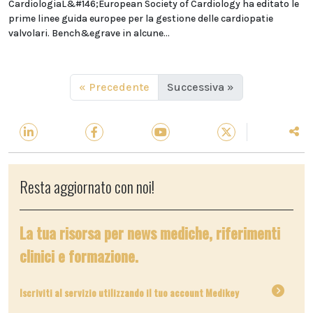
CardiologiaL&#146;European Society of Cardiology ha editato le
prime linee guida europee per la gestione delle cardiopatie
valvolari. Bench&egrave in alcune...
« Precedente
Successiva »
Resta aggiornato con noi!
La tua risorsa per news mediche, riferimenti
clinici e formazione.
Iscriviti al servizio utilizzando il tuo account Medikey