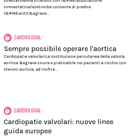
colesterolemia ottenuto con l&#146;associazione
simvastatina/ezetimibe consente di predire
l&#146;entit&agrave...
CARDIOLOGIA
Sempre possibile operare l'aortica
Cardiopatie valvolariLa sostituzione percutanea della valvola
aortica &egrave sicura e praticabile nei pazienti a rischio con
stenosi aortica, ed inoltre...
CARDIOLOGIA
Cardiopatie valvolari: nuove linee
guida europee