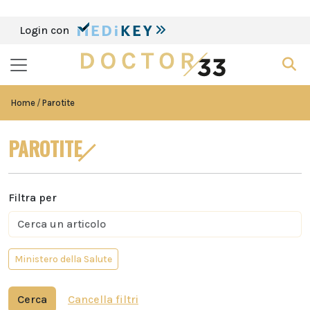
Login con
Home
Parotite
PAROTITE
Filtra per
Ministero della Salute
Cerca
Cancella filtri