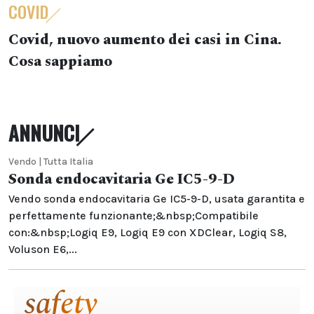
COVID
Covid, nuovo aumento dei casi in Cina.
Cosa sappiamo
ANNUNCI
Vendo | Tutta Italia
Sonda endocavitaria Ge IC5-9-D
Vendo sonda endocavitaria Ge IC5-9-D, usata garantita e
perfettamente funzionante;&nbsp;Compatibile
con:&nbsp;Logiq E9, Logiq E9 con XDClear, Logiq S8,
Voluson E6,...