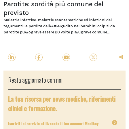
Parotite: sordità più comune del
previsto
Malattie infettive-malattie esantematiche ed infezioni dei
tegumentiLa perdita dell&#146;udito nei bambini colpiti da
parotite pu&ograve essere 20 volte pi&ugrave comune...
Resta aggiornato con noi!
La tua risorsa per news mediche, riferimenti
clinici e formazione.
Iscriviti al servizio utilizzando il tuo account Medikey