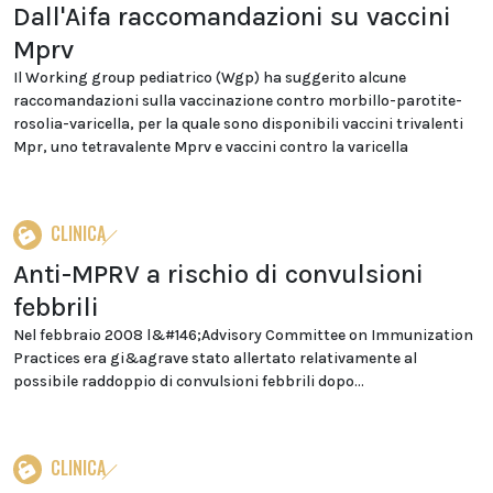
Dall'Aifa raccomandazioni su vaccini
Mprv
Il Working group pediatrico (Wgp) ha suggerito alcune
raccomandazioni sulla vaccinazione contro morbillo-parotite-
rosolia-varicella, per la quale sono disponibili vaccini trivalenti
Mpr, uno tetravalente Mprv e vaccini contro la varicella
CLINICA
Anti-MPRV a rischio di convulsioni
febbrili
Nel febbraio 2008 l&#146;Advisory Committee on Immunization
Practices era gi&agrave stato allertato relativamente al
possibile raddoppio di convulsioni febbrili dopo...
CLINICA