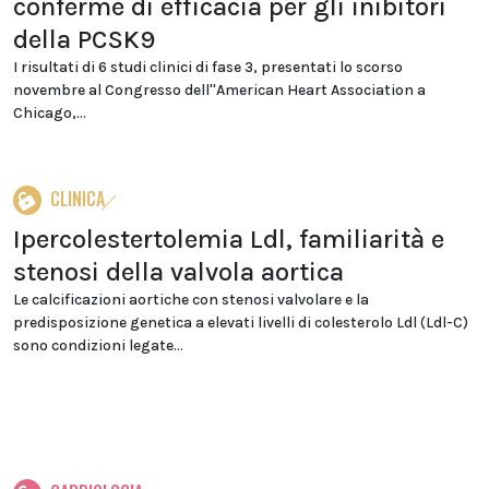
conferme di efficacia per gli inibitori
della PCSK9
I risultati di 6 studi clinici di fase 3, presentati lo scorso
novembre al Congresso dell''American Heart Association a
Chicago,...
CLINICA
Ipercolestertolemia Ldl, familiarità e
stenosi della valvola aortica
Le calcificazioni aortiche con stenosi valvolare e la
predisposizione genetica a elevati livelli di colesterolo Ldl (Ldl-C)
sono condizioni legate...