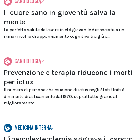
CARDIOLOGIA
Il cuore sano in gioventù salva la
mente
La perfetta salute del cuore in età giovanile è associata a un
minor rischio di appannamento cognitivo tra già a...
CARDIOLOGIA
Prevenzione e terapia riducono i morti
per ictus
Il numero di persone che muoiono di ictus negli Stati Uniti è
diminuito drasticamente dal 1970, soprattutto grazie al
miglioramento...
MEDICINA INTERNA
L'ipercolesterolemia aggrava il cancro