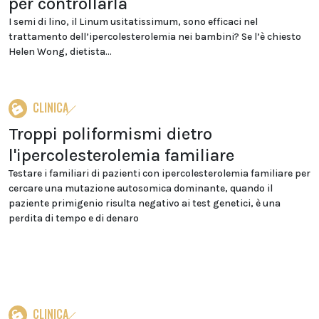
per controllarla
I semi di lino, il Linum usitatissimum, sono efficaci nel
trattamento dell’ipercolesterolemia nei bambini? Se l’è chiesto
Helen Wong, dietista...
CLINICA
Troppi poliformismi dietro
l'ipercolesterolemia familiare
Testare i familiari di pazienti con ipercolesterolemia familiare per
cercare una mutazione autosomica dominante, quando il
paziente primigenio risulta negativo ai test genetici, è una
perdita di tempo e di denaro
CLINICA