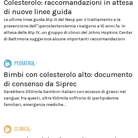
Colesterolo: raccomandazioni in attesa
di nuove linee guida
Le ultime linee guida Atp III del Necp per il trattamento e la
prevenzione dell''ipercolesterolemia risalgono a 10 anni fa. In
attesa delle Atp IV, un gruppo di clinici del Johns Hopkins Center
di Baltimora suggerisce alcune importanti raccomandazioni
PEDIATRIA
Bimbi con colesterolo alto: documento
di consenso da Siprec
Sarebbero 250mila bambini italiani con eccesso di grassi nel
sangue; fra questi, oltre 100mila soffrono di iperlipidemie
familiari, emergenze mediche...
CLINICA