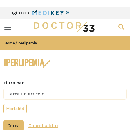
Login con
Home
Iperlipemia
IPERLIPEMIA
Filtra per
Mortalità
Cerca
Cancella filtri