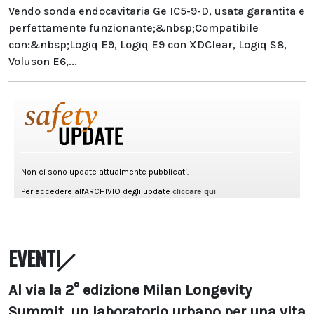
Vendo sonda endocavitaria Ge IC5-9-D, usata garantita e
perfettamente funzionante;&nbsp;Compatibile
con:&nbsp;Logiq E9, Logiq E9 con XDClear, Logiq S8,
Voluson E6,...
EVENTI
Al via la 2° edizione Milan Longevity
Summit, un laboratorio urbano per una vita