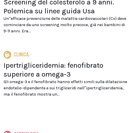
Screening del colesterolo a 9 anni.
Polemica su linee guida Usa
Un''efficace prevenzione delle malattie cardiovascolari (Cv) deve
cominciare da uno screening molto precoce, già nei bambini di
9-11 anni. Era...
CLINICA
Ipertrigliceridemia: fenofibrato
superiore a omega-3
Gli omega-3 e il fenofibrato hanno effetti simili sulla dilatazione
endotelio-dipendente e sui trigliceridi nell''ipertrigliceridemia,
ma il fenofibrato mostra un...