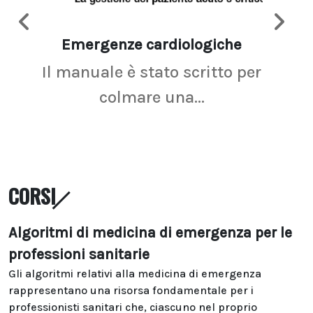
Emergenze cardiologiche
Ima
Il manuale è stato scritto per
La r
colmare una...
CORSI
Algoritmi di medicina di emergenza per le
professioni sanitarie
Gli algoritmi relativi alla medicina di emergenza
rappresentano una risorsa fondamentale per i
professionisti sanitari che, ciascuno nel proprio