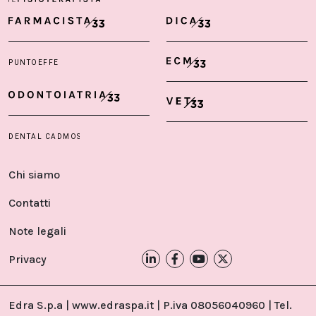
Chi siamo
Contatti
Note legali
Privacy
Edra S.p.a | www.edraspa.it | P.iva 08056040960 | Tel.