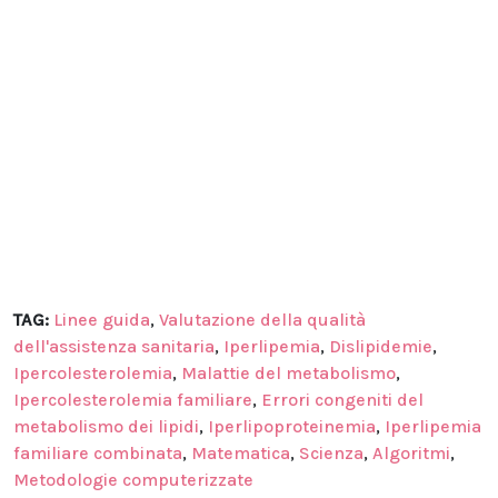
TAG:
Linee guida
,
Valutazione della qualità
dell'assistenza sanitaria
,
Iperlipemia
,
Dislipidemie
,
Ipercolesterolemia
,
Malattie del metabolismo
,
Ipercolesterolemia familiare
,
Errori congeniti del
metabolismo dei lipidi
,
Iperlipoproteinemia
,
Iperlipemia
familiare combinata
,
Matematica
,
Scienza
,
Algoritmi
,
Metodologie computerizzate