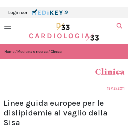
Login con
Home
Medicina e ricerca
Clinica
Clinica
19/12/2011
Linee guida europee per le
dislipidemie al vaglio della
Sisa