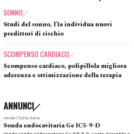
SONNO
Studi del sonno, l’Ia individua nuovi
predittori di rischio
SCOMPENSO CARDIACO
Scompenso cardiaco, polipillola migliora
aderenza e ottimizzazione della terapia
ANNUNCI
Vendo | Tutta Italia
Sonda endocavitaria Ge IC5-9-D
Vendo sonda endocavitaria Ge IC5-9-D, usata garantita e