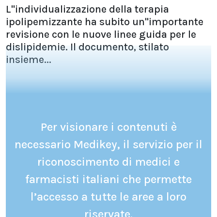
L''individualizzazione della terapia
ipolipemizzante ha subito un''importante
revisione con le nuove linee guida per le
dislipidemie. Il documento, stilato
insieme...
Per visionare i contenuti è
necessario Medikey, il servizio per il
riconoscimento di medici e
farmacisti italiani che permette
l’accesso a tutte le aree a loro
riservate.