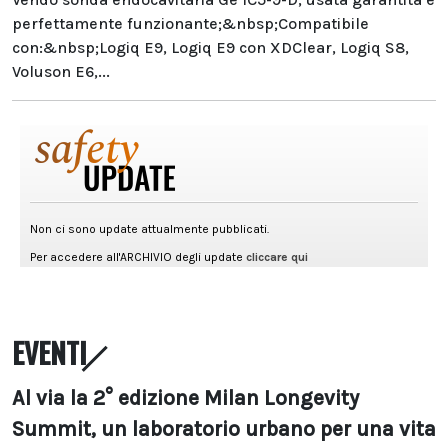
perfettamente funzionante;&nbsp;Compatibile
con:&nbsp;Logiq E9, Logiq E9 con XDClear, Logiq S8,
Voluson E6,...
EVENTI
Al via la 2° edizione Milan Longevity
Summit, un laboratorio urbano per una vita