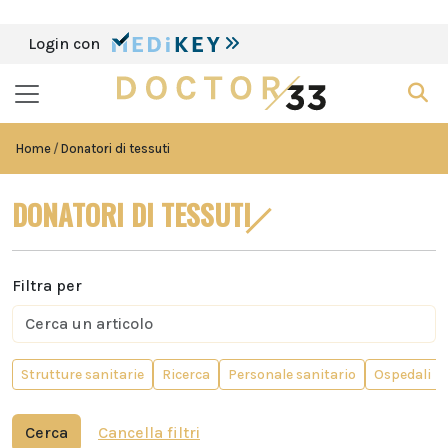
Login con
Home
Donatori di tessuti
DONATORI DI TESSUTI
Filtra per
Strutture sanitarie
Ricerca
Personale sanitario
Ospedali
Cerca
Cancella filtri