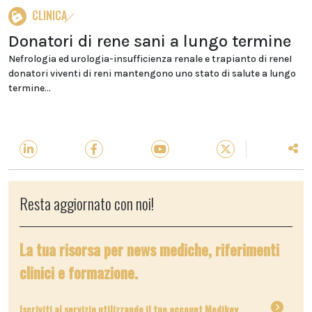
CLINICA
Donatori di rene sani a lungo termine
Nefrologia ed urologia-insufficienza renale e trapianto di reneI
donatori viventi di reni mantengono uno stato di salute a lungo
termine...
Resta aggiornato con noi!
La tua risorsa per news mediche, riferimenti
clinici e formazione.
Iscriviti al servizio utilizzando il tuo account Medikey