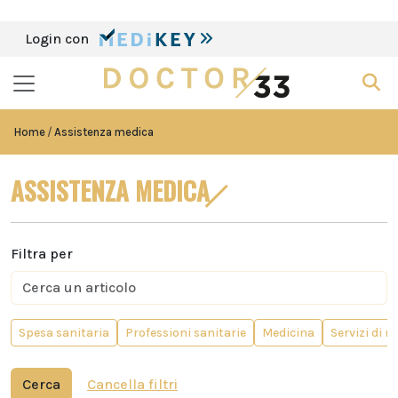
Login con
Home
Assistenza medica
ASSISTENZA MEDICA
Filtra per
Spesa sanitaria
Professioni sanitarie
Medicina
Servizi di 
Cerca
Cancella filtri