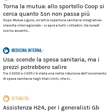
Torna la mutua: allo sportello Coop si
cerca quanto Ssn non passa più
Dopo Mutua Ligure, un’altra copertura sanitaria integrativa–
stavolta interregionale – si apre a tutti i cittadini. Da lunedì
scorso accanto...
MEDICINA INTERNA
Usa: scende la spesa sanitaria, ma i
prezzi potrebbero salire
Tra il 2000 e il 2011 c’è stata una netta riduzione dell’incremento
di spesa sanitaria negli Stati Uniti, che si...
ATTUALITÀ
Assistenza H24, per i generalisti Gb