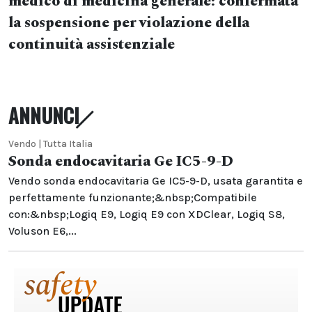
medico di medicina generale: confermata
la sospensione per violazione della
continuità assistenziale
ANNUNCI
Vendo | Tutta Italia
Sonda endocavitaria Ge IC5-9-D
Vendo sonda endocavitaria Ge IC5-9-D, usata garantita e
perfettamente funzionante;&nbsp;Compatibile
con:&nbsp;Logiq E9, Logiq E9 con XDClear, Logiq S8,
Voluson E6,...