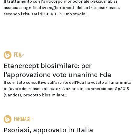
Il trattamento con l'anticorpo monoclonale ixekizumab si
associa a significativi miglioramenti dell'artrite psoriasica,
secondo i risultati di SPIRIT-P1, uno studio...
FDA
Etanercept biosimilare: per
l'approvazione voto unanime Fda
Il comitato consultivo sull'artrite dell'Fda ha votato all'unanimità
in favore del rilascio all'autorizzazione in commercio per Gp2015
(Sandoz), prodotto biosimilare...
FARMACI
Psoriasi, approvato in Italia