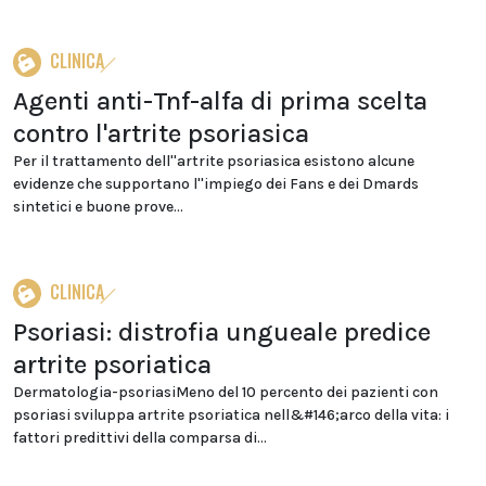
CLINICA
Agenti anti-Tnf-alfa di prima scelta
contro l'artrite psoriasica
Per il trattamento dell''artrite psoriasica esistono alcune
evidenze che supportano l''impiego dei Fans e dei Dmards
sintetici e buone prove...
CLINICA
Psoriasi: distrofia ungueale predice
artrite psoriatica
Dermatologia-psoriasiMeno del 10 percento dei pazienti con
psoriasi sviluppa artrite psoriatica nell&#146;arco della vita: i
fattori predittivi della comparsa di...