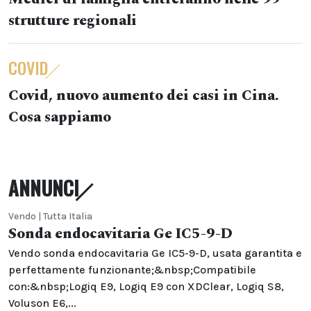
strutture regionali
COVID
Covid, nuovo aumento dei casi in Cina.
Cosa sappiamo
ANNUNCI
Vendo | Tutta Italia
Sonda endocavitaria Ge IC5-9-D
Vendo sonda endocavitaria Ge IC5-9-D, usata garantita e
perfettamente funzionante;&nbsp;Compatibile
con:&nbsp;Logiq E9, Logiq E9 con XDClear, Logiq S8,
Voluson E6,...