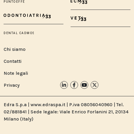
Chi siamo
Contatti
Note legali
Privacy
Edra S.p.a | www.edraspa.it | P.iva 08056040960 | Tel.
02/881841 | Sede legale: Viale Enrico Forlanini 21, 20134
Milano (Italy)