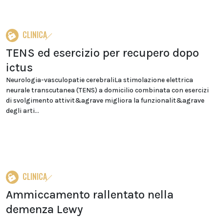
CLINICA
TENS ed esercizio per recupero dopo
ictus
Neurologia-vasculopatie cerebraliLa stimolazione elettrica
neurale transcutanea (TENS) a domicilio combinata con esercizi
di svolgimento attivit&agrave migliora la funzionalit&agrave
degli arti...
CLINICA
Ammiccamento rallentato nella
demenza Lewy