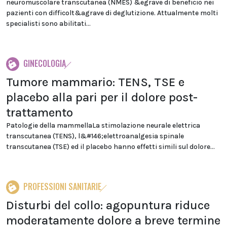
neuromuscolare transcutanea (NMES) &egrave di beneficio nei
pazienti con difficolt&agrave di deglutizione. Attualmente molti
specialisti sono abilitati...
GINECOLOGIA
Tumore mammario: TENS, TSE e
placebo alla pari per il dolore post-
trattamento
Patologie della mammellaLa stimolazione neurale elettrica
transcutanea (TENS), l&#146;elettroanalgesia spinale
transcutanea (TSE) ed il placebo hanno effetti simili sul dolore...
PROFESSIONI SANITARIE
Disturbi del collo: agopuntura riduce
moderatamente dolore a breve termine