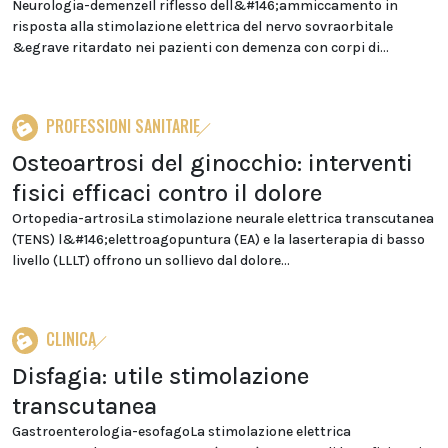
Neurologia-demenzeIl riflesso dell&#146;ammiccamento in
risposta alla stimolazione elettrica del nervo sovraorbitale
&egrave ritardato nei pazienti con demenza con corpi di...
PROFESSIONI SANITARIE
Osteoartrosi del ginocchio: interventi
fisici efficaci contro il dolore
Ortopedia-artrosiLa stimolazione neurale elettrica transcutanea
(TENS) l&#146;elettroagopuntura (EA) e la laserterapia di basso
livello (LLLT) offrono un sollievo dal dolore...
CLINICA
Disfagia: utile stimolazione
transcutanea
Gastroenterologia-esofagoLa stimolazione elettrica