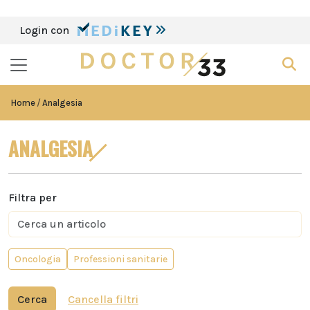
Login con
Home
Analgesia
ANALGESIA
Filtra per
Oncologia
Professioni sanitarie
Cerca
Cancella filtri