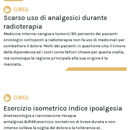
CLINICA
Scarso uso di analgesici durante
radioterapia
Medicina interna-sangue e tumoriL’80 percento dei pazienti
oncologici sottoposti a radioterapia non fa uso di medicinali per
combattere il dolore. Molti dei pazienti in questione cita il timore
della dipendenza ed i costi come fattori chiave per questa scelta,
ma comunque la ragione principale alla sua origine è la
mancata...
CLINICA
Esercizio isometrico indice ipoalgesia
Anestesiologia e rianimazione-terapia
antalgicaL&#146;esercizio isometrico di breve durata e non
intenso solleva la soglia del dolore e la tolleranza al...