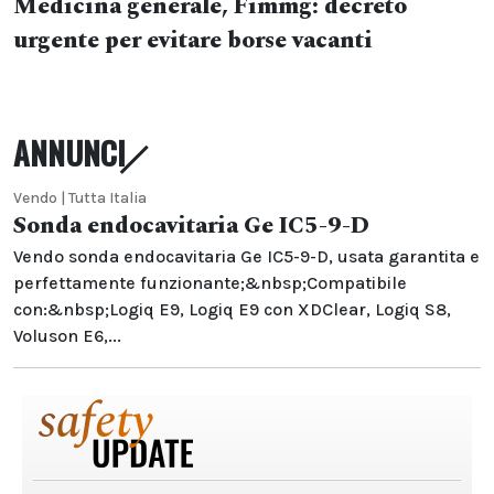
Medicina generale, Fimmg: decreto
urgente per evitare borse vacanti
ANNUNCI
Vendo | Tutta Italia
Sonda endocavitaria Ge IC5-9-D
Vendo sonda endocavitaria Ge IC5-9-D, usata garantita e
perfettamente funzionante;&nbsp;Compatibile
con:&nbsp;Logiq E9, Logiq E9 con XDClear, Logiq S8,
Voluson E6,...