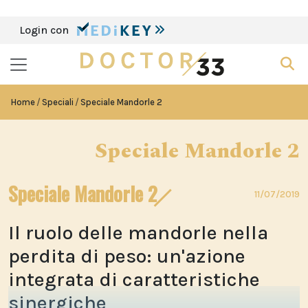
Login con
Home
Speciali
Speciale Mandorle 2
Speciale Mandorle 2
Speciale Mandorle 2
11/07/2019
Il ruolo delle mandorle nella
perdita di peso: un'azione
integrata di caratteristiche
sinergiche