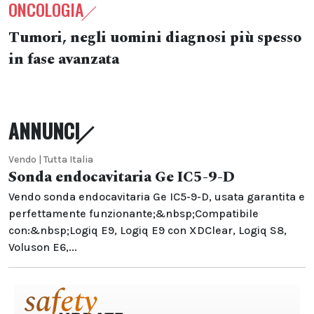
ONCOLOGIA
Tumori, negli uomini diagnosi più spesso
in fase avanzata
ANNUNCI
Vendo | Tutta Italia
Sonda endocavitaria Ge IC5-9-D
Vendo sonda endocavitaria Ge IC5-9-D, usata garantita e
perfettamente funzionante;&nbsp;Compatibile
con:&nbsp;Logiq E9, Logiq E9 con XDClear, Logiq S8,
Voluson E6,...