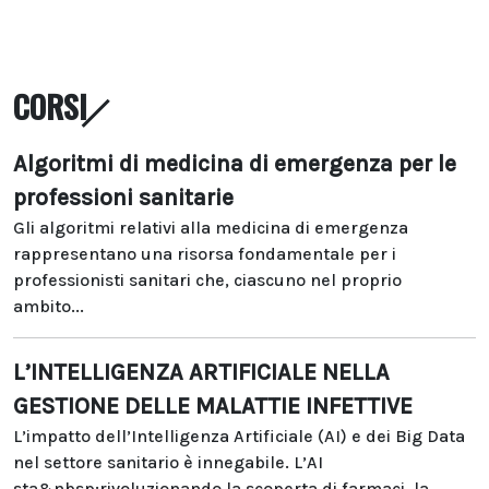
CORSI
Algoritmi di medicina di emergenza per le
professioni sanitarie
Gli algoritmi relativi alla medicina di emergenza
rappresentano una risorsa fondamentale per i
professionisti sanitari che, ciascuno nel proprio
ambito...
L’INTELLIGENZA ARTIFICIALE NELLA
GESTIONE DELLE MALATTIE INFETTIVE
L’impatto dell’Intelligenza Artificiale (AI) e dei Big Data
nel settore sanitario è innegabile. L’AI
sta&nbsp;rivoluzionando la scoperta di farmaci, la...