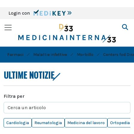
Login con
Farmaci
Malattie infettive
Morbillo
Centers fod Dis
ULTIME NOTIZIE
Filtra per
Cardiologia
Reumatologia
Medicina del lavoro
Ortopedia