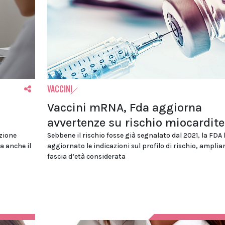
VACCINI
Vaccini mRNA, Fda aggiorna
avvertenze su rischio miocardite
azione
Sebbene il rischio fosse già segnalato dal 2021, la FDA
a anche il
aggiornato le indicazioni sul profilo di rischio, amplia
fascia d’età considerata