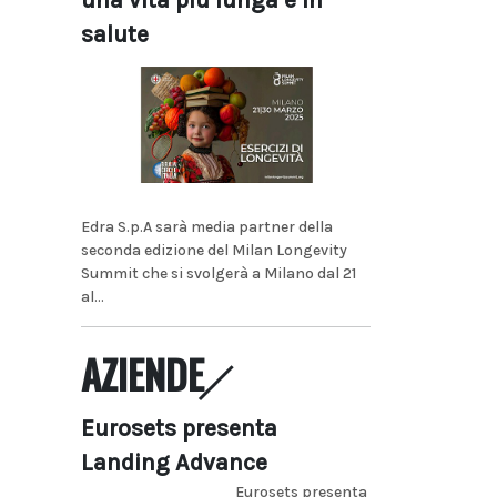
una vita più lunga e in
salute
Edra S.p.A sarà media partner della
seconda edizione del Milan Longevity
Summit che si svolgerà a Milano dal 21
al...
AZIENDE
Eurosets presenta
Landing Advance
Eurosets presenta