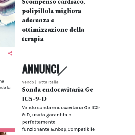
Scompenso cardiaco,
polipillola migliora
aderenza e
ottimizzazione della
terapia
ANNUNCI
 ha
Vendo | Tutta Italia
ndo la
Sonda endocavitaria Ge
IC5-9-D
Vendo sonda endocavitaria Ge IC5-
9-D, usata garantita e
perfettamente
funzionante;&nbsp;Compatibile