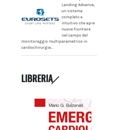
Landing Advance,
un sistema
completo e
intuitivo che apre
nuove frontiere
nel campo del
monitoraggio multiparametrico in
cardiochirurgia...
LIBRERIA