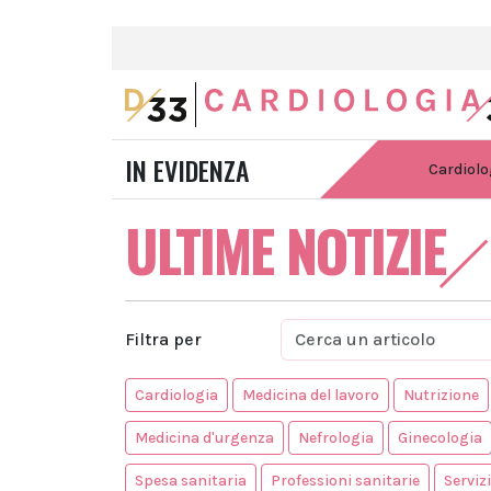
IN EVIDENZA
Cardiolo
ULTIME NOTIZIE
Filtra per
Cardiologia
Medicina del lavoro
Nutrizione
Medicina d'urgenza
Nefrologia
Ginecologia
Spesa sanitaria
Professioni sanitarie
Serviz