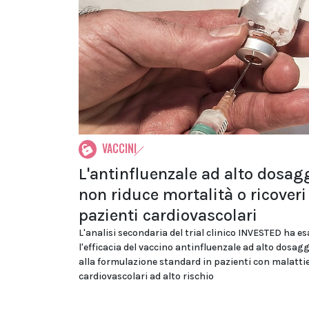
VACCINI
L'antinfluenzale ad alto dosag
non riduce mortalità o ricoveri
pazienti cardiovascolari
L'analisi secondaria del trial clinico INVESTED ha 
l'efficacia del vaccino antinfluenzale ad alto dosagg
alla formulazione standard in pazienti con malatti
cardiovascolari ad alto rischio