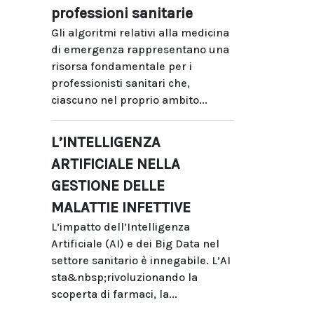
professioni sanitarie
Gli algoritmi relativi alla medicina
di emergenza rappresentano una
risorsa fondamentale per i
professionisti sanitari che,
ciascuno nel proprio ambito...
L’INTELLIGENZA
ARTIFICIALE NELLA
GESTIONE DELLE
MALATTIE INFETTIVE
L’impatto dell’Intelligenza
Artificiale (AI) e dei Big Data nel
settore sanitario è innegabile. L’AI
sta&nbsp;rivoluzionando la
scoperta di farmaci, la...