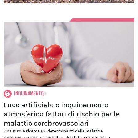
INQUINAMENTO
Luce artificiale e inquinamento
atmosferico fattori di rischio per le
malattie cerebrovascolari
Una nuova ricerca sui determinanti delle malattie
cerebrovascolari ha segnalato due fattori ambientali