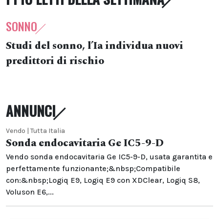
SONNO
Studi del sonno, l’Ia individua nuovi
predittori di rischio
ANNUNCI
Vendo | Tutta Italia
Sonda endocavitaria Ge IC5-9-D
Vendo sonda endocavitaria Ge IC5-9-D, usata garantita e
perfettamente funzionante;&nbsp;Compatibile
con:&nbsp;Logiq E9, Logiq E9 con XDClear, Logiq S8,
Voluson E6,...