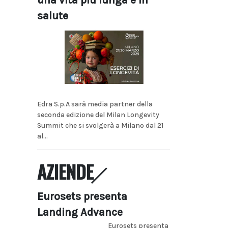
una vita più lunga e in
salute
Edra S.p.A sarà media partner della
seconda edizione del Milan Longevity
Summit che si svolgerà a Milano dal 21
al...
AZIENDE
Eurosets presenta
Landing Advance
Eurosets presenta