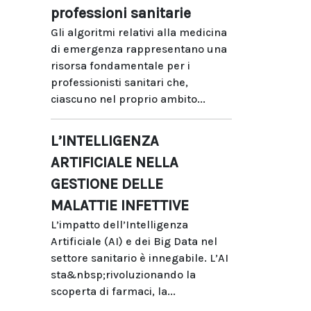
professioni sanitarie
Gli algoritmi relativi alla medicina
di emergenza rappresentano una
risorsa fondamentale per i
professionisti sanitari che,
ciascuno nel proprio ambito...
L’INTELLIGENZA
ARTIFICIALE NELLA
GESTIONE DELLE
MALATTIE INFETTIVE
L’impatto dell’Intelligenza
Artificiale (AI) e dei Big Data nel
settore sanitario è innegabile. L’AI
sta&nbsp;rivoluzionando la
scoperta di farmaci, la...