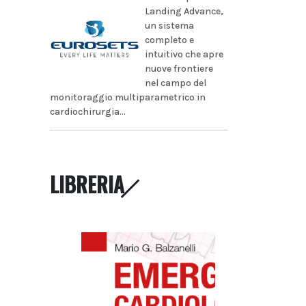
Landing Advance,
un sistema
completo e
intuitivo che apre
nuove frontiere
nel campo del
monitoraggio multiparametrico in
cardiochirurgia...
LIBRERIA