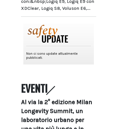
con:&nbsp;Logiq E9, Logiq E9 con
XDClear, Logiq S8, Voluson E6,...
EVENTI
Al via la 2° edizione Milan
Longevity Summit, un
laboratorio urbano per