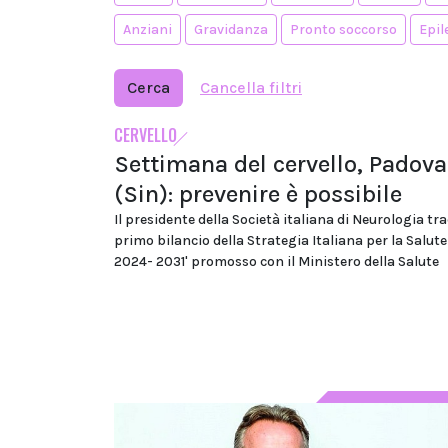
Anziani
Gravidanza
Pronto soccorso
Epil
Cerca
Cancella filtri
CERVELLO
Settimana del cervello, Padova
(Sin): prevenire è possibile
Il presidente della Società italiana di Neurologia tr
primo bilancio della Strategia Italiana per la Salute
2024- 2031' promosso con il Ministero della Salute