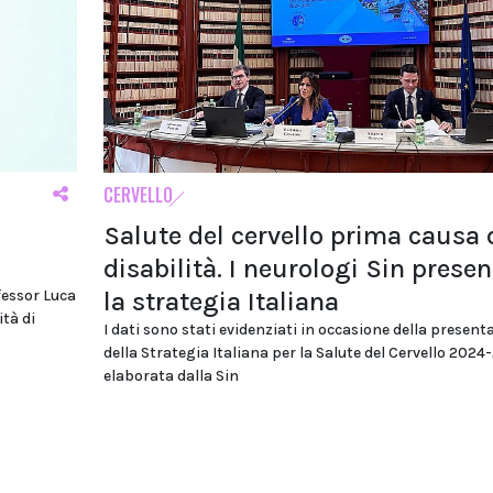
CERVELLO
Salute del cervello prima causa 
disabilità. I neurologi Sin prese
la strategia Italiana
fessor Luca
tà di
I dati sono stati evidenziati in occasione della present
della Strategia Italiana per la Salute del Cervello 2024
elaborata dalla Sin