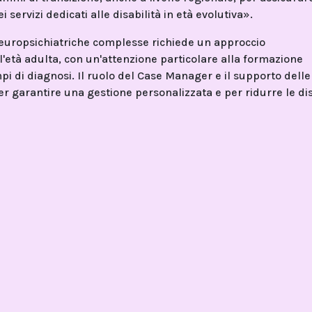
ei servizi dedicati alle disabilità in età evolutiva».
 neuropsichiatriche complesse richiede un approccio
ll'età adulta, con un'attenzione particolare alla formazione
mpi di diagnosi. Il ruolo del Case Manager e il supporto delle
er garantire una gestione personalizzata e per ridurre le di