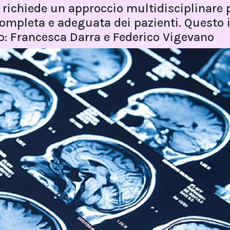
e richiede un approccio multidisciplinare 
completa e adeguata dei pazienti. Questo i
o: Francesca Darra e Federico Vigevano