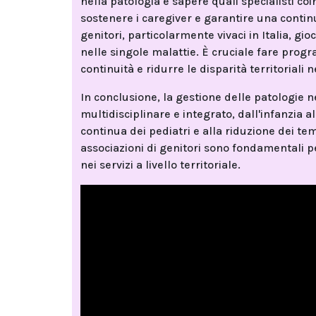
nella patologia e sapere quali specialisti coi
sostenere i caregiver e garantire una continu
genitori, particolarmente vivaci in Italia, g
nelle singole malattie. È cruciale fare progr
continuità e ridurre le disparità territoriali n
In conclusione, la gestione delle patologie
multidisciplinare e integrato, dall'infanzia a
continua dei pediatri e alla riduzione dei te
associazioni di genitori sono fondamentali p
nei servizi a livello territoriale.