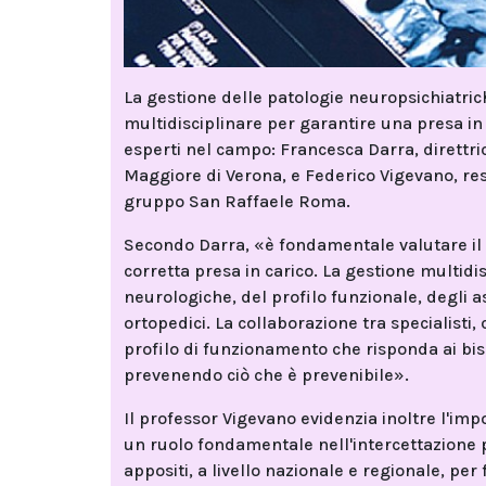
La gestione delle patologie neuropsichiatric
multidisciplinare per garantire una presa in
esperti nel campo: Francesca Darra, direttri
Maggiore di Verona, e Federico Vigevano, res
gruppo San Raffaele Roma.
Secondo Darra, «è fondamentale valutare il pa
corretta presa in carico. La gestione multidi
neurologiche, del profilo funzionale, degli asp
ortopedici. La collaborazione tra specialisti
profilo di funzionamento che risponda ai biso
prevenendo ciò che è prevenibile».
Il professor Vigevano evidenzia inoltre l'imp
un ruolo fondamentale nell'intercettazione 
appositi, a livello nazionale e regionale, per