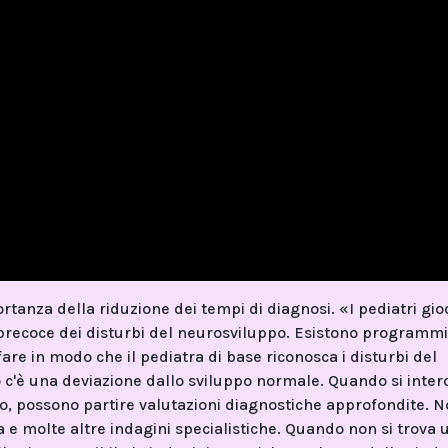
ortanza della riduzione dei tempi di diagnosi. «I pediatri gi
precoce dei disturbi del neurosviluppo. Esistono programmi
 fare in modo che il pediatra di base riconosca i disturbi del
 c'è una deviazione dallo sviluppo normale. Quando si inter
 possono partire valutazioni diagnostiche approfondite. N
a e molte altre indagini specialistiche. Quando non si trova 