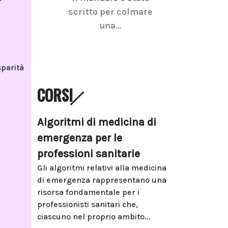
scritto per colmare
senologica inc
una...
ramo dell'imagi
sparità
CORSI
Algoritmi di medicina di
emergenza per le
professioni sanitarie
Gli algoritmi relativi alla medicina
di emergenza rappresentano una
risorsa fondamentale per i
professionisti sanitari che,
ciascuno nel proprio ambito...