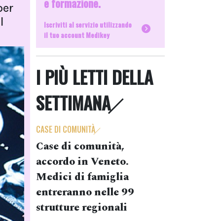
e formazione.
per
l
Iscriviti al servizio utilizzando
il tuo account Medikey
I PIÙ LETTI DELLA
SETTIMANA
CASE DI COMUNITÀ
Case di comunità,
accordo in Veneto.
Medici di famiglia
entreranno nelle 99
strutture regionali