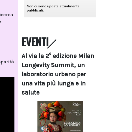
ricerca
e
EVENTI
Al via la 2° edizione Milan
sparità
Longevity Summit, un
laboratorio urbano per
una vita più lunga e in
salute