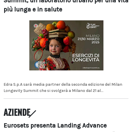
Summit, un laboratorio urbano per una vita
più lunga e in salute
Edra S.p.A sarà media partner della seconda edizione del Milan
Longevity Summit che si svolgerà a Milano dal 21 al...
AZIENDE
Eurosets presenta Landing Advance