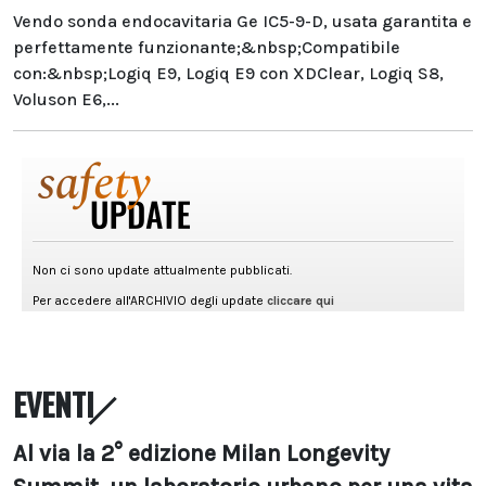
Vendo sonda endocavitaria Ge IC5-9-D, usata garantita e
perfettamente funzionante;&nbsp;Compatibile
con:&nbsp;Logiq E9, Logiq E9 con XDClear, Logiq S8,
Voluson E6,...
EVENTI
Al via la 2° edizione Milan Longevity