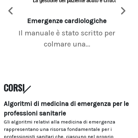
Emergenze cardiologiche
Ima
Il manuale è stato scritto per
La r
colmare una...
CORSI
Algoritmi di medicina di emergenza per le
professioni sanitarie
Gli algoritmi relativi alla medicina di emergenza
rappresentano una risorsa fondamentale per i
professionisti sanitari che, ciascuno nel proprio