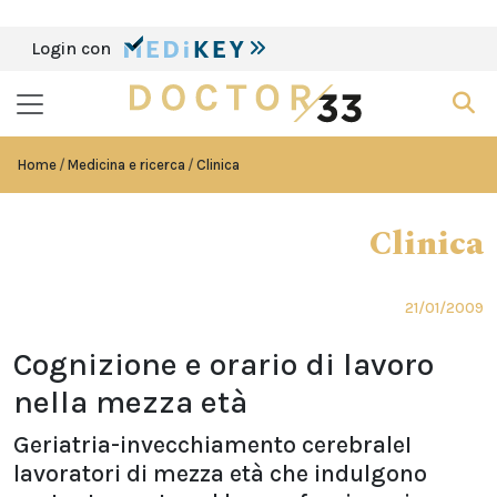
Login con
Home
Medicina e ricerca
Clinica
Clinica
21/01/2009
Cognizione e orario di lavoro
nella mezza età
Geriatria-invecchiamento cerebraleI
lavoratori di mezza età che indulgono