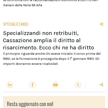
la confronta con le raccomandazioni Siommms e con i criteri
italiani della Nota 96 Aifa
SPECIALIZZANDI
Specializzandi non retribuiti,
Cassazione amplia il diritto al
risarcimento. Ecco chi ne ha diritto
Il principio riguarda anche chi aveva iniziato il corso prima del
1982, se la formazione è proseguita dopo il 1° gennaio 1983. Gli
importi dovranno essere ricalcolati
Resta aggiornato con noi!