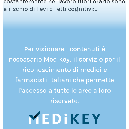
costantemente nel lavoro fuori orario sono
a rischio di lievi difetti cognitivi:...
Per visionare i contenuti è
necessario Medikey, il servizio per il
riconoscimento di medici e
farmacisti italiani che permette
l’accesso a tutte le aree a loro
riservate.