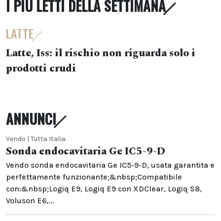
I PIÙ LETTI DELLA SETTIMANA
LATTE
Latte, Iss: il rischio non riguarda solo i
prodotti crudi
ANNUNCI
Vendo | Tutta Italia
Sonda endocavitaria Ge IC5-9-D
Vendo sonda endocavitaria Ge IC5-9-D, usata garantita e
perfettamente funzionante;&nbsp;Compatibile
con:&nbsp;Logiq E9, Logiq E9 con XDClear, Logiq S8,
Voluson E6,...