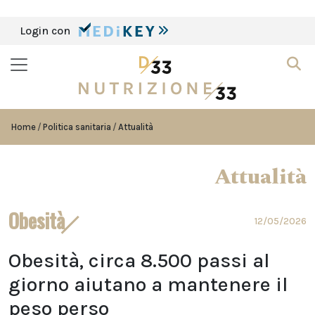
Login con
Home
Politica sanitaria
Attualità
Attualità
Obesità
12/05/2026
Obesità, circa 8.500 passi al
giorno aiutano a mantenere il
peso perso