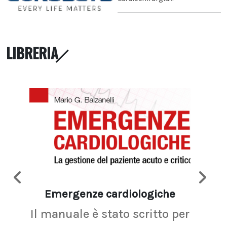
LIBRERIA
Emergenze cardiologiche
Ima
Il manuale è stato scritto per
La r