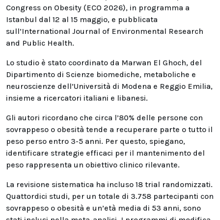
Congress on Obesity (ECO 2026), in programma a
Istanbul dal 12 al 15 maggio, e pubblicata
sull’International Journal of Environmental Research
and Public Health.
Lo studio è stato coordinato da Marwan El Ghoch, del
Dipartimento di Scienze biomediche, metaboliche e
neuroscienze dell’Università di Modena e Reggio Emilia,
insieme a ricercatori italiani e libanesi.
Gli autori ricordano che circa l’80% delle persone con
sovrappeso o obesità tende a recuperare parte o tutto il
peso perso entro 3-5 anni. Per questo, spiegano,
identificare strategie efficaci per il mantenimento del
peso rappresenta un obiettivo clinico rilevante.
La revisione sistematica ha incluso 18 trial randomizzati.
Quattordici studi, per un totale di 3.758 partecipanti con
sovrappeso o obesità e un’età media di 53 anni, sono
stati inclusi nella meta-analisi. I programmi di modifica