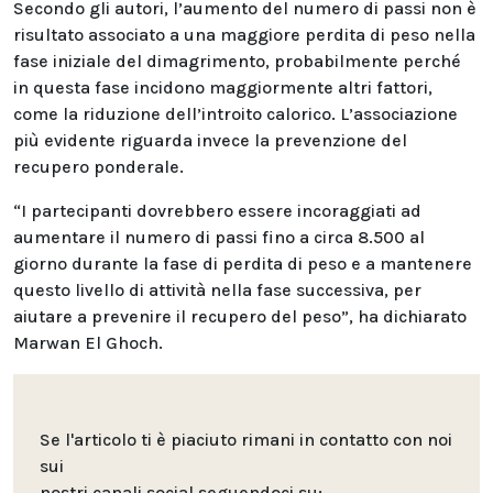
Secondo gli autori, l’aumento del numero di passi non è
risultato associato a una maggiore perdita di peso nella
fase iniziale del dimagrimento, probabilmente perché
in questa fase incidono maggiormente altri fattori,
come la riduzione dell’introito calorico. L’associazione
più evidente riguarda invece la prevenzione del
recupero ponderale.
“I partecipanti dovrebbero essere incoraggiati ad
aumentare il numero di passi fino a circa 8.500 al
giorno durante la fase di perdita di peso e a mantenere
questo livello di attività nella fase successiva, per
aiutare a prevenire il recupero del peso”, ha dichiarato
Marwan El Ghoch.
Se l'articolo ti è piaciuto rimani in contatto con noi
sui
nostri canali social seguendoci su: