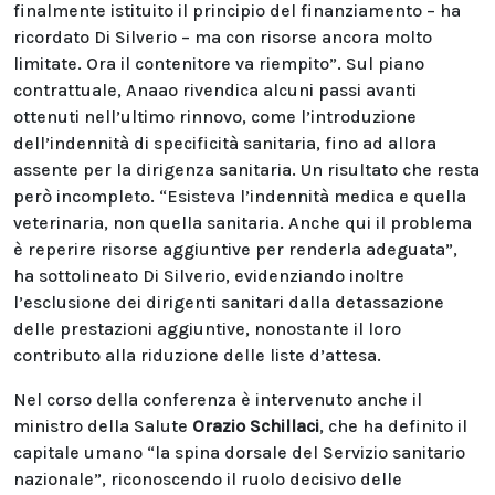
finalmente istituito il principio del finanziamento – ha
ricordato Di Silverio – ma con risorse ancora molto
limitate. Ora il contenitore va riempito”. Sul piano
contrattuale, Anaao rivendica alcuni passi avanti
ottenuti nell’ultimo rinnovo, come l’introduzione
dell’indennità di specificità sanitaria, fino ad allora
assente per la dirigenza sanitaria. Un risultato che resta
però incompleto. “Esisteva l’indennità medica e quella
veterinaria, non quella sanitaria. Anche qui il problema
è reperire risorse aggiuntive per renderla adeguata”,
ha sottolineato Di Silverio, evidenziando inoltre
l’esclusione dei dirigenti sanitari dalla detassazione
delle prestazioni aggiuntive, nonostante il loro
contributo alla riduzione delle liste d’attesa.
Nel corso della conferenza è intervenuto anche il
ministro della Salute
Orazio Schillaci
, che ha definito il
capitale umano “la spina dorsale del Servizio sanitario
nazionale”, riconoscendo il ruolo decisivo delle