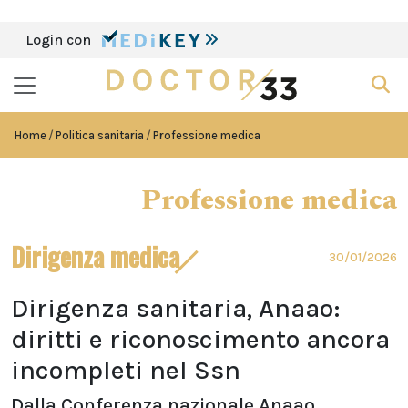
Login con
Home
Politica sanitaria
Professione medica
Professione medica
Dirigenza medica
30/01/2026
Dirigenza sanitaria, Anaao:
diritti e riconoscimento ancora
incompleti nel Ssn
Dalla Conferenza nazionale Anaao