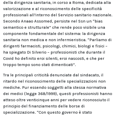
della dirigenza sanitaria, in corso a Roma, dedicata alla
valorizzazione e al riconoscimento delle specificità
professionali all’interno del Servizio sanitario nazionale.
Secondo Anaao Assomed, persiste nel Ssn un “bias
semantico e strutturale” che rende poco visibile una
componente fondamentale del sistema: la dirigenza
sanitaria non medica e non infermieristica. “Parliamo di
dirigenti farmacisti, psicologi, chimici, biologi e fisici –
ha spiegato Di Silverio – professionisti che durante il
Covid ho definito eroi silenti, eroi nascosti, e che per
troppo tempo sono stati dimenticati”.
Tra le principali criticità denunciate dal sindacato, il
ritardo nel riconoscimento delle specializzazioni non
mediche. Pur essendo soggetti alla stessa normativa
dei medici (legge 368/1999), questi professionisti hanno
atteso oltre venticinque anni per vedere riconosciuto il
principio del finanziamento delle borse di
specializzazione. “Con questo governo è stato