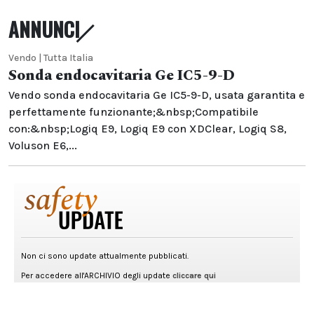
ANNUNCI
Vendo | Tutta Italia
Sonda endocavitaria Ge IC5-9-D
Vendo sonda endocavitaria Ge IC5-9-D, usata garantita e
perfettamente funzionante;&nbsp;Compatibile
con:&nbsp;Logiq E9, Logiq E9 con XDClear, Logiq S8,
Voluson E6,...