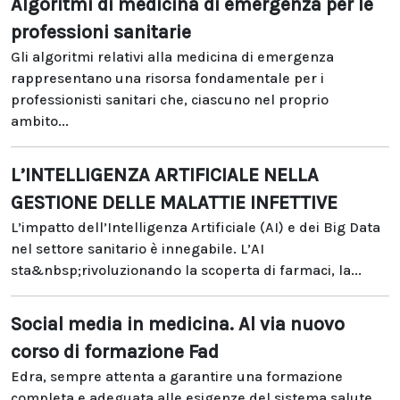
Algoritmi di medicina di emergenza per le
professioni sanitarie
Gli algoritmi relativi alla medicina di emergenza
rappresentano una risorsa fondamentale per i
professionisti sanitari che, ciascuno nel proprio
ambito...
L’INTELLIGENZA ARTIFICIALE NELLA
GESTIONE DELLE MALATTIE INFETTIVE
L’impatto dell’Intelligenza Artificiale (AI) e dei Big Data
nel settore sanitario è innegabile. L’AI
sta&nbsp;rivoluzionando la scoperta di farmaci, la...
Social media in medicina. Al via nuovo
corso di formazione Fad
Edra, sempre attenta a garantire una formazione
completa e adeguata alle esigenze del sistema salute,