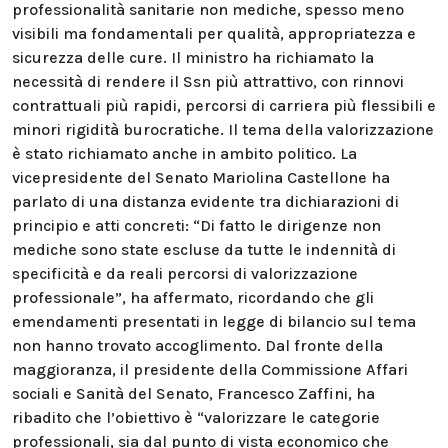
professionalità sanitarie non mediche, spesso meno
visibili ma fondamentali per qualità, appropriatezza e
sicurezza delle cure. Il ministro ha richiamato la
necessità di rendere il Ssn più attrattivo, con rinnovi
contrattuali più rapidi, percorsi di carriera più flessibili e
minori rigidità burocratiche. Il tema della valorizzazione
è stato richiamato anche in ambito politico. La
vicepresidente del Senato Mariolina Castellone ha
parlato di una distanza evidente tra dichiarazioni di
principio e atti concreti: “Di fatto le dirigenze non
mediche sono state escluse da tutte le indennità di
specificità e da reali percorsi di valorizzazione
professionale”, ha affermato, ricordando che gli
emendamenti presentati in legge di bilancio sul tema
non hanno trovato accoglimento. Dal fronte della
maggioranza, il presidente della Commissione Affari
sociali e Sanità del Senato, Francesco Zaffini, ha
ribadito che l’obiettivo è “valorizzare le categorie
professionali, sia dal punto di vista economico che