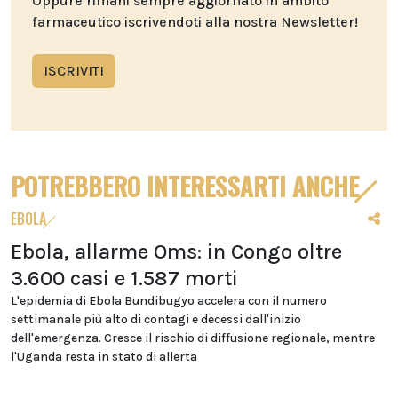
Oppure rimani sempre aggiornato in ambito
farmaceutico iscrivendoti alla nostra Newsletter!
ISCRIVITI
POTREBBERO INTERESSARTI ANCHE
EBOLA
Ebola, allarme Oms: in Congo oltre
3.600 casi e 1.587 morti
L'epidemia di Ebola Bundibugyo accelera con il numero
settimanale più alto di contagi e decessi dall'inizio
dell'emergenza. Cresce il rischio di diffusione regionale, mentre
l'Uganda resta in stato di allerta