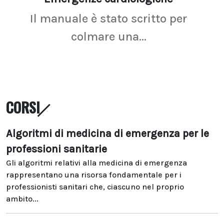
Il manuale è stato scritto per
La r
colmare una...
CORSI
Algoritmi di medicina di emergenza per le
professioni sanitarie
Gli algoritmi relativi alla medicina di emergenza
rappresentano una risorsa fondamentale per i
professionisti sanitari che, ciascuno nel proprio
ambito...