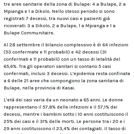
tre aree sanitarie della zona di Bulape: 4 a Bulape, 2 a
Mpianga e 1 a Dikolo. Nello stesso periodo si sono
registrati 7 decessi, tra nuovi casi e pazienti già
ricoverati: 3 a Dikolo, 2 a Bulape, 1 a Mpianga e 1 a
Bulape Communitaire.
Al 28 settembre il bilancio complessivo è di 64 infezioni
(53 confermate e 11 probabili) e 42 decessi (31
confermati e 11 probabili) con un tasso di letalità del
65,6%. Tra gli operatori sanitari si contano 5 casi
confermati, inclusi 3 decessi. L’epidemia resta confinata
a 6 delle 21 aree che compongono la zona sanitaria di
Bulape, nella provincia di Kasai.
L’età dei casi varia da un neonato a 65 anni. Le donne
rappresentano il 57,8% delle infezioni e il 57,1% dei
decessi, mentre i bambini sotto i 10 anni costituiscono il
25% dei casi e il 31% delle morti. Le persone tra i 20 e i
29 anni costituiscono il 23,4% dei contagiati. Il tasso di