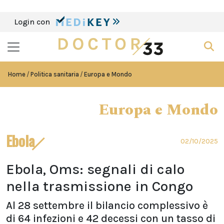
Login con
Home
Politica sanitaria
Europa e Mondo
Europa e Mondo
Ebola
02/10/2025
Ebola, Oms: segnali di calo
nella trasmissione in Congo
Al 28 settembre il bilancio complessivo è
di 64 infezioni e 42 decessi con un tasso di