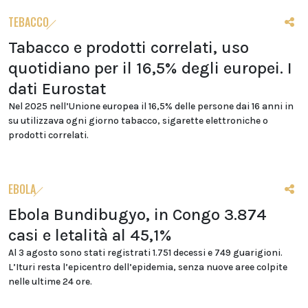
TEBACCO
Tabacco e prodotti correlati, uso
quotidiano per il 16,5% degli europei. I
dati Eurostat
Nel 2025 nell’Unione europea il 16,5% delle persone dai 16 anni in
su utilizzava ogni giorno tabacco, sigarette elettroniche o
prodotti correlati.
EBOLA
Ebola Bundibugyo, in Congo 3.874
casi e letalità al 45,1%
Al 3 agosto sono stati registrati 1.751 decessi e 749 guarigioni.
L’Ituri resta l’epicentro dell’epidemia, senza nuove aree colpite
nelle ultime 24 ore.