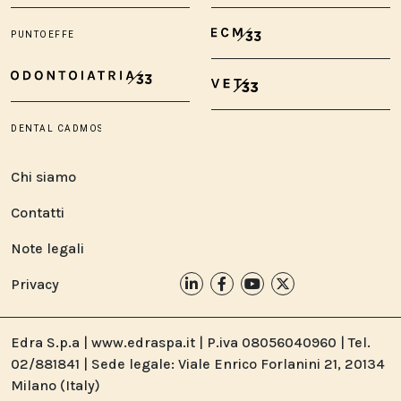
Chi siamo
Contatti
Note legali
Privacy
Edra S.p.a | www.edraspa.it | P.iva 08056040960 | Tel.
02/881841 | Sede legale: Viale Enrico Forlanini 21, 20134
Milano (Italy)