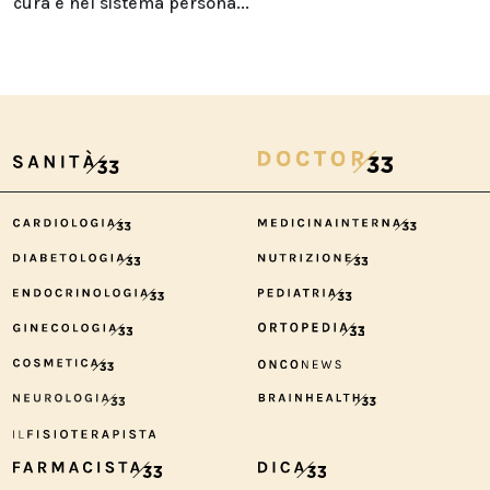
cura e nel sistema persona...