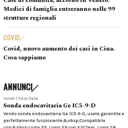
Case di comunità, accordo in Veneto.
Medici di famiglia entreranno nelle 99
strutture regionali
COVID
Covid, nuovo aumento dei casi in Cina.
Cosa sappiamo
ANNUNCI
Vendo | Tutta Italia
Sonda endocavitaria Ge IC5-9-D
Vendo sonda endocavitaria Ge IC5-9-D, usata garantita e
perfettamente funzionante;&nbsp;Compatibile
con:&nbsp;Logiq E9, Logiq E9 con XDClear, Logiq S8,