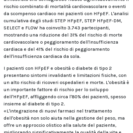
rischio combinato di mortalità cardiovascolare o eventi
da scompenso cardiaco nei pazienti con HFpEF. L'analisi
cumulativa degli studi STEP HFpEF, STEP HFpEF-DM,
SELECT e FLOW ha coinvolto 3.743 partecipanti,
mostrando una riduzione del 31% del rischio di morte
cardiovascolare o peggioramento dell'insufficienza
cardiaca e del 41% del rischio di peggioramento
dell'insufficienza cardiaca da sola.
I pazienti con HFpEF e obesità o diabete di tipo 2
presentano sintomi invalidanti e limitazioni fisiche, con
un alto rischio di ricoveri ospedalieri e morte. L'obesità è
un importante fattore di rischio per lo sviluppo
dell'HFpEF, affliggendo circa l'80% dei pazienti, spesso
insieme al diabete di tipo 2.
«L'integrazione di nuovi farmaci nel trattamento
dell'obesità non solo aiuta nella gestione del peso, ma
offre un approccio olistico alla salute del paziente,
migliorando significativamente la qualità della vita e