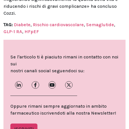
riducendo i rischi di gravi complicanze» ha concluso
Cozzi.
TAG:
Diabete
,
Rischio cardiovascolare
,
Semaglutide
,
GLP-1 RA
,
HFpEF
Se l'articolo ti è piaciuto rimani in contatto con noi
sui
nostri canali social seguendoci su:
Oppure rimani sempre aggiornato in ambito
farmaceutico iscrivendoti alla nostra Newsletter!
ISCRIVITI