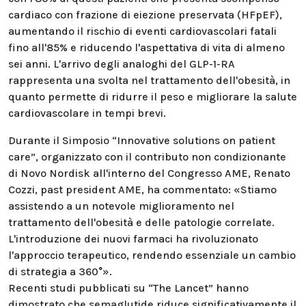
cardiaco con frazione di eiezione preservata (HFpEF),
aumentando il rischio di eventi cardiovascolari fatali
fino all'85% e riducendo l'aspettativa di vita di almeno
sei anni. L'arrivo degli analoghi del GLP-1-RA
rappresenta una svolta nel trattamento dell'obesità, in
quanto permette di ridurre il peso e migliorare la salute
cardiovascolare in tempi brevi.
Durante il Simposio “Innovative solutions on patient
care”, organizzato con il contributo non condizionante
di Novo Nordisk all'interno del Congresso AME, Renato
Cozzi, past president AME, ha commentato: «Stiamo
assistendo a un notevole miglioramento nel
trattamento dell'obesità e delle patologie correlate.
L'introduzione dei nuovi farmaci ha rivoluzionato
l'approccio terapeutico, rendendo essenziale un cambio
di strategia a 360°».
Recenti studi pubblicati su “The Lancet” hanno
dimostrato che semaglutide riduce significativamente il