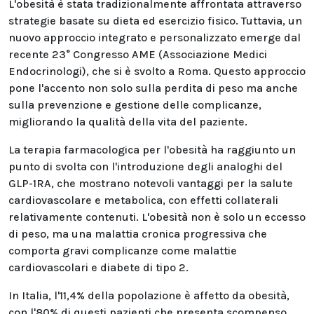
L'obesità è stata tradizionalmente affrontata attraverso
strategie basate su dieta ed esercizio fisico. Tuttavia, un
nuovo approccio integrato e personalizzato emerge dal
recente 23° Congresso AME (Associazione Medici
Endocrinologi), che si è svolto a Roma. Questo approccio
pone l'accento non solo sulla perdita di peso ma anche
sulla prevenzione e gestione delle complicanze,
migliorando la qualità della vita del paziente.
La terapia farmacologica per l'obesità ha raggiunto un
punto di svolta con l'introduzione degli analoghi del
GLP-1RA, che mostrano notevoli vantaggi per la salute
cardiovascolare e metabolica, con effetti collaterali
relativamente contenuti. L'obesità non è solo un eccesso
di peso, ma una malattia cronica progressiva che
comporta gravi complicanze come malattie
cardiovascolari e diabete di tipo 2.
In Italia, l'11,4% della popolazione è affetto da obesità,
con l'80% di questi pazienti che presenta scompenso