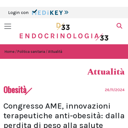
Login con
Home
Politica sanitaria
Attualità
Attualità
Obesità
26/11/2024
Congresso AME, innovazioni
terapeutiche anti-obesità: dalla
perdita di peso alla salute