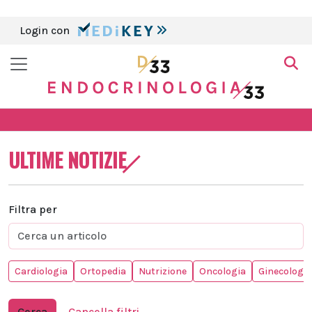
Login con
ULTIME NOTIZIE
Filtra per
Cardiologia
Ortopedia
Nutrizione
Oncologia
Ginecologia
Cerca
Cancella filtri