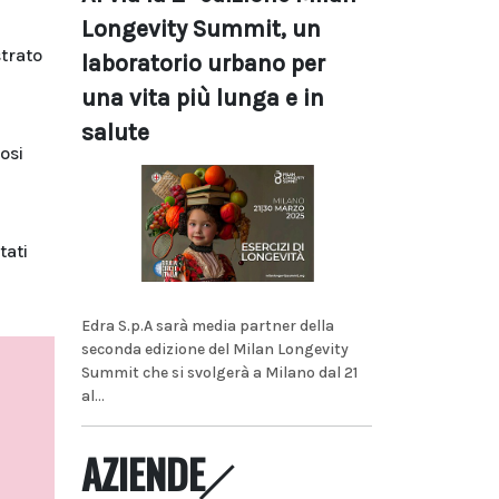
Longevity Summit, un
trato
laboratorio urbano per
una vita più lunga e in
salute
osi
tati
Edra S.p.A sarà media partner della
seconda edizione del Milan Longevity
Summit che si svolgerà a Milano dal 21
al...
AZIENDE