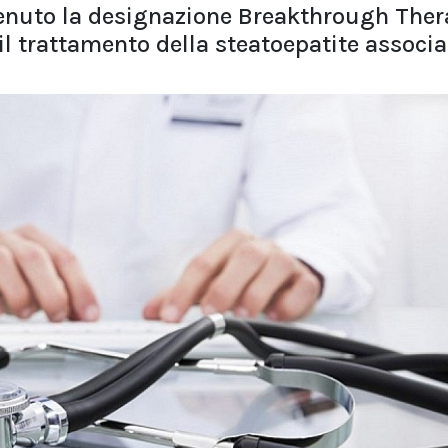
tenuto la designazione Breakthrough The
il trattamento della steatoepatite associa