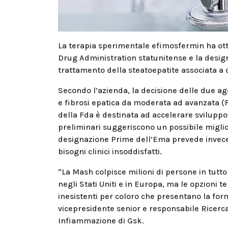
La terapia sperimentale efimosfermin ha ot
Drug Administration statunitense e la design
trattamento della steatoepatite associata a
Secondo l’azienda, la decisione delle due age
e fibrosi epatica da moderata ad avanzata (
della Fda è destinata ad accelerare sviluppo 
preliminari suggeriscono un possibile miglior
designazione Prime dell’Ema prevede invece u
bisogni clinici insoddisfatti.
“La Mash colpisce milioni di persone in tutto
negli Stati Uniti e in Europa, ma le opzioni 
inesistenti per coloro che presentano la for
vicepresidente senior e responsabile Ricerc
Infiammazione di Gsk.