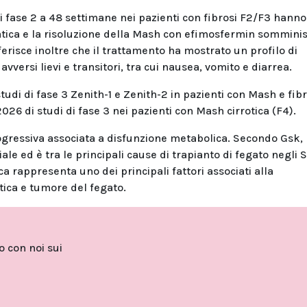
di fase 2 a 48 settimane nei pazienti con fibrosi F2/F3 hanno
tica e la risoluzione della Mash con efimosfermin somminis
ferisce inoltre che il trattamento ha mostrato un profilo di
vversi lievi e transitori, tra cui nausea, vomito e diarrea.
udi di fase 3 Zenith-1 e Zenith-2 in pazienti con Mash e fibr
026 di studi di fase 3 nei pazienti con Mash cirrotica (F4).
ogressiva associata a disfunzione metabolica. Secondo Gsk,
le ed è tra le principali cause di trapianto di fegato negli S
ca rappresenta uno dei principali fattori associati alla
tica e tumore del fegato.
to con noi sui