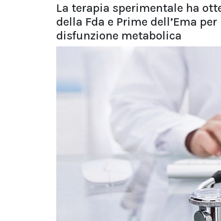
La terapia sperimentale ha ot
della Fda e Prime dell’Ema per 
disfunzione metabolica