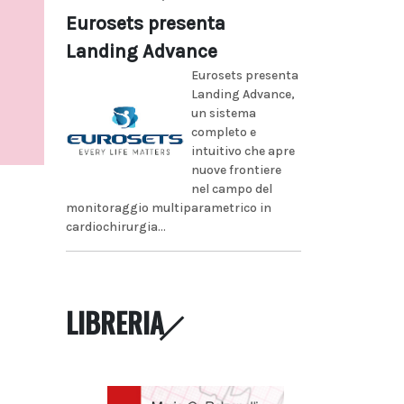
Eurosets presenta
Landing Advance
Eurosets presenta
Landing Advance,
un sistema
completo e
intuitivo che apre
nuove frontiere
nel campo del
monitoraggio multiparametrico in
cardiochirurgia...
LIBRERIA