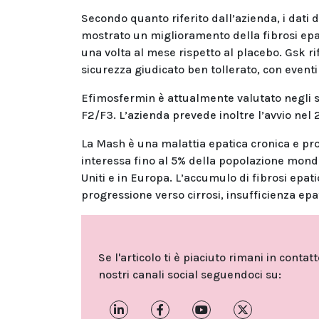
Secondo quanto riferito dall’azienda, i dati 
mostrato un miglioramento della fibrosi epa
una volta al mese rispetto al placebo. Gsk ri
sicurezza giudicato ben tollerato, con eventi a
Efimosfermin è attualmente valutato negli st
F2/F3. L’azienda prevede inoltre l’avvio nel 2
La Mash è una malattia epatica cronica e pr
interessa fino al 5% della popolazione mondia
Uniti e in Europa. L’accumulo di fibrosi epati
progressione verso cirrosi, insufficienza epa
Se l'articolo ti è piaciuto rimani in contat
nostri canali social seguendoci su: