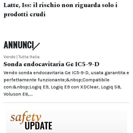
Latte, Iss: il rischio non riguarda solo i
prodotti crudi
ANNUNCI
Vendo | Tutta Italia
Sonda endocavitaria Ge IC5-9-D
Vendo sonda endocavitaria Ge IC5-9-D, usata garantita e
perfettamente funzionante;&nbsp;Compatibile
con:&nbsp;Logiq E9, Logiq E9 con XDClear, Logiq S8,
Voluson E6,...