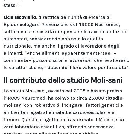
stessi”.
Licia Iacoviello
, direttrice dell’Unità di Ricerca di
Epidemiologia e Prevenzione dell’IRCCS Neuromed,
sottolinea la necessità di ripensare le raccomandazioni
alimentari, considerando non solo la qualità
nutrizionale, ma anche il grado di lavorazione degli
alimenti. “Anche alimenti apparentemente ‘sani’ –
commenta – possono subire lavorazioni che ne alterano
le caratteristiche, riducendo il loro valore per la salute”.
Il contributo dello studio Moli-sani
Lo studio Moli-sani, avviato nel 2005 e basato presso
l’IRCCS Neuromed, ha coinvolto circa 25.000 cittadini
molisani con l’obiettivo di indagare i fattori genetici e
ambientali legati alle malattie cardiovascolari e ai
tumori. Questo progetto ha trasformato il Molise in un
vero laboratorio scientifico, offrendo conoscenze
preziose per migliorare la salute pubblica.