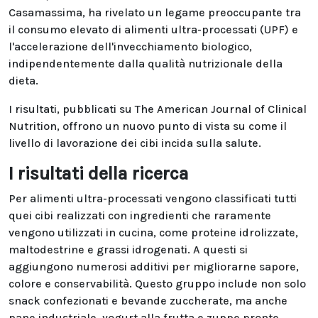
Casamassima, ha rivelato un legame preoccupante tra
il consumo elevato di alimenti ultra-processati (UPF) e
l'accelerazione dell'invecchiamento biologico,
indipendentemente dalla qualità nutrizionale della
dieta.
I risultati, pubblicati su The American Journal of Clinical
Nutrition, offrono un nuovo punto di vista su come il
livello di lavorazione dei cibi incida sulla salute.
I risultati della ricerca
Per alimenti ultra-processati vengono classificati tutti
quei cibi realizzati con ingredienti che raramente
vengono utilizzati in cucina, come proteine idrolizzate,
maltodestrine e grassi idrogenati. A questi si
aggiungono numerosi additivi per migliorarne sapore,
colore e conservabilità. Questo gruppo include non solo
snack confezionati e bevande zuccherate, ma anche
pane industriale, yogurt alla frutta e zuppe pronte.