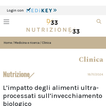
Login con
Home
Medicina e ricerca
Clinica
Clinica
Nutrizione
18/11/2024
L’impatto degli alimenti ultra-
processati sull’invecchiamento
biologico