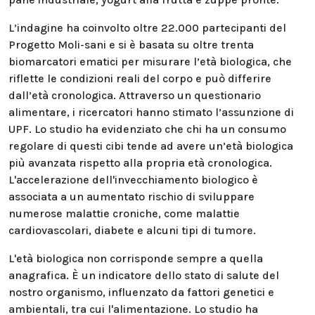
L’indagine ha coinvolto oltre 22.000 partecipanti del
Progetto Moli-sani e si è basata su oltre trenta
biomarcatori ematici per misurare l’età biologica, che
riflette le condizioni reali del corpo e può differire
dall’età cronologica. Attraverso un questionario
alimentare, i ricercatori hanno stimato l’assunzione di
UPF. Lo studio ha evidenziato che chi ha un consumo
regolare di questi cibi tende ad avere un’età biologica
più avanzata rispetto alla propria età cronologica.
L'accelerazione dell'invecchiamento biologico è
associata a un aumentato rischio di sviluppare
numerose malattie croniche, come malattie
cardiovascolari, diabete e alcuni tipi di tumore.
L'età biologica non corrisponde sempre a quella
anagrafica. È un indicatore dello stato di salute del
nostro organismo, influenzato da fattori genetici e
ambientali, tra cui l'alimentazione. Lo studio ha