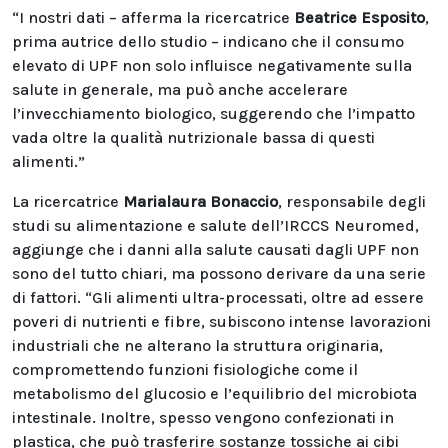
“I nostri dati – afferma la ricercatrice
Beatrice Esposito
,
prima autrice dello studio – indicano che il consumo
elevato di UPF non solo influisce negativamente sulla
salute in generale, ma può anche accelerare
l’invecchiamento biologico, suggerendo che l’impatto
vada oltre la qualità nutrizionale bassa di questi
alimenti.”
La ricercatrice
Marialaura Bonaccio
, responsabile degli
studi su alimentazione e salute dell’IRCCS Neuromed,
aggiunge che i danni alla salute causati dagli UPF non
sono del tutto chiari, ma possono derivare da una serie
di fattori. “Gli alimenti ultra-processati, oltre ad essere
poveri di nutrienti e fibre, subiscono intense lavorazioni
industriali che ne alterano la struttura originaria,
compromettendo funzioni fisiologiche come il
metabolismo del glucosio e l’equilibrio del microbiota
intestinale. Inoltre, spesso vengono confezionati in
plastica, che può trasferire sostanze tossiche ai cibi